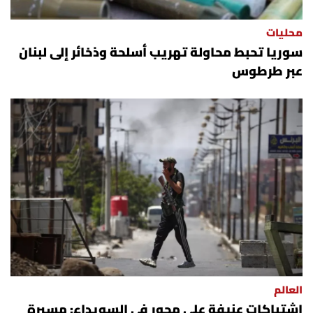
شروط الإشتراك
محليات
سوريا تحبط محاولة تهريب أسلحة وذخائر إلى لبنان
Digital solutions by
عبر طرطوس
العالم
اشتباكات عنيفة على محور في السويداء: مسيرة