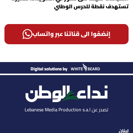
تستهدف نقطة للحرس الوطني
إنضمّوا الى قناتنا عبر واتساب
Digital solutions by
تصدر عن Lebanese Media Production s.a.l
لبنان