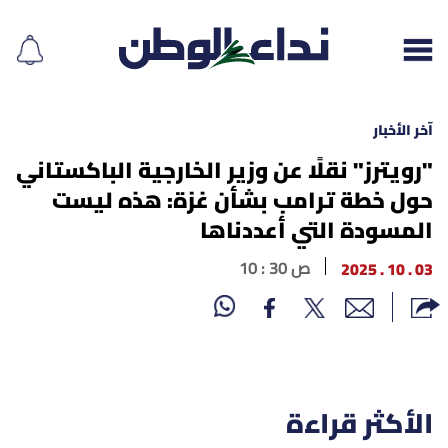
آخر الأخبار
"رويترز" نقلًا عن وزير الخارجية الباكستاني
حول خطة ترامب بشأن غزة: هذه ليست
إقرأ الجريدة
المسودة التي أعددناها
لبنان
03 . 10 . 2025
10 : 30 ص
الغلاف
نداء اليوم
محليات
الأكثر قراءة