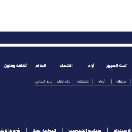
تحت المجهر
آراء
اقتصاد
العالم
ثقافة وفنون
محليات
أسرار
متفرقات
نداء القرّاء
خاص الموقع
لإستخدام
سياسة الخصوصية
للتواصل معنا
شروط الإشت