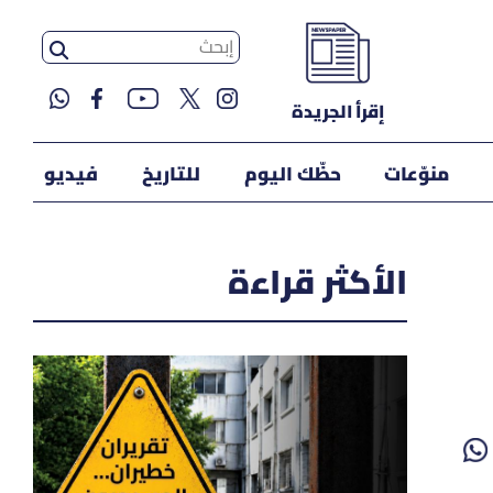
إقرأ الجريدة
منوّعات
حظّك اليوم
للتاريخ
فيديو
الأكثر قراءة