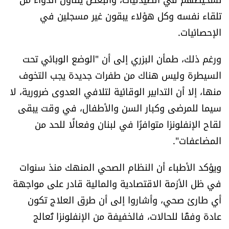
تلقاء نفسه وكل هؤلاء يبقون غير مسجلين في
الإحصائيات.
ورغم ذلك، طمأن البزري إلى أن "الوضع الوبائي تحت
السيطرة وليس هناك من طفرات جديدة يجب التخوف
منها، إلا أن التدابير الوقائية لتلافي العدوى ضرورية، لا
سيما للمرضى وكبار السن والأطفال، في وقت يبقى
لقاح الإنفلونزا متوافرًا في لبنان وفعالًا للحد من
المضاعفات".
ويؤكد الأطباء أن النظام الصحي المنهك منذ سنوات
في ظل الأزمة الاقتصادية والمالية قادر على مواجهة
أي طارئ صحي، وأشاروا إلى أن طرق العلاج تكون
عادة وفقًا للحالات، فالخفيفة من الإنفلونزا تُعالج