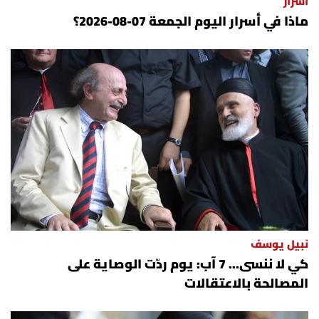
أسرار
ماذا في أسرار اليوم الجمعة 07-08-2026؟
نبيل يوسف
كي لا ننسى... 7 آب: يوم ردّت الوصاية على
المصالحة بالاعتقالات