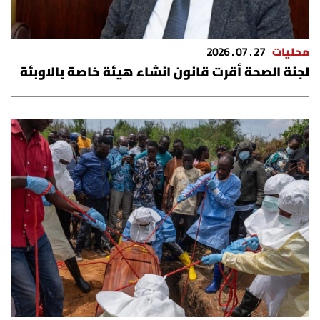
محليات
27 . 07 . 2026
لجنة الصحة أقرت قانون انشاء هيئة خاصة بالاوبئة