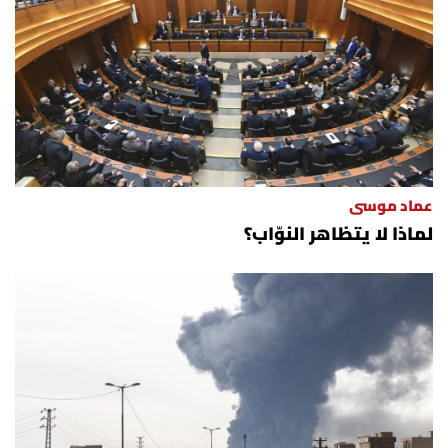
عماد موسى
لماذا لا يتظاهر النوّاب؟