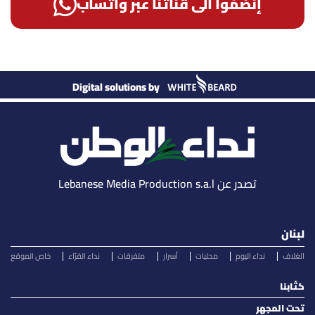
إنضمّوا الى قناتنا عبر واتساب
Digital solutions by
تصدر عن Lebanese Media Production s.a.l
لبنان
الغلاف
نداء اليوم
محليات
أسرار
متفرقات
نداء القرّاء
خاص الموقع
كتّابنا
تحت المجهر