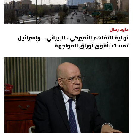
داود رمال
نهاية التفاهم الأميركي - الإيراني... وإسرائيل
تمسك بأقوى أوراق المواجهة