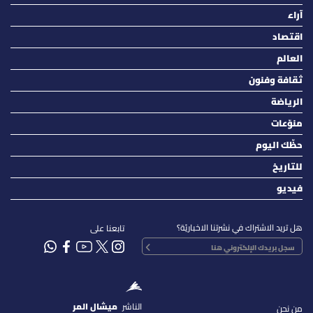
آراء
اقتصاد
العالم
ثقافة وفنون
الرياضة
منوّعات
حظّك اليوم
للتاريخ
فيديو
هل تريد الاشتراك في نشرتنا الاخباريّة؟
تابعنا على
الناشر
ميشال المر
من نحن