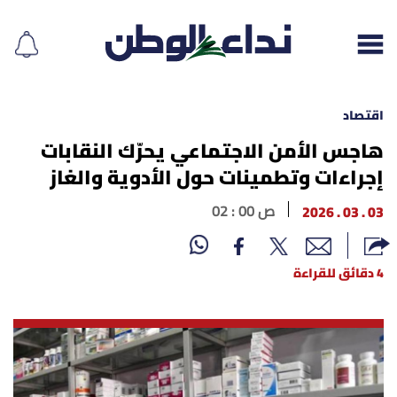
اقتصاد
هاجس الأمن الاجتماعي يحرّك النقابات
إجراءات وتطمينات حول الأدوية والغاز
إقرأ الجريدة
03 . 03 . 2026
02 : 00 ص
لبنان
الغلاف
4 دقائق للقراءة
نداء اليوم
محليات