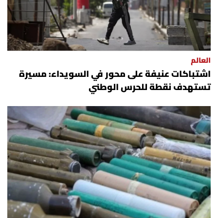
العالم
اشتباكات عنيفة على محور في السويداء: مسيرة
تستهدف نقطة للحرس الوطني