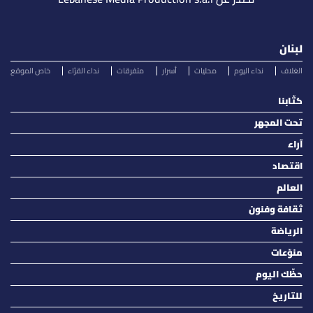
لبنان
الغلاف
نداء اليوم
محليات
أسرار
متفرقات
نداء القرّاء
خاص الموقع
كتّابنا
تحت المجهر
آراء
اقتصاد
العالم
ثقافة وفنون
الرياضة
منوّعات
حظّك اليوم
للتاريخ