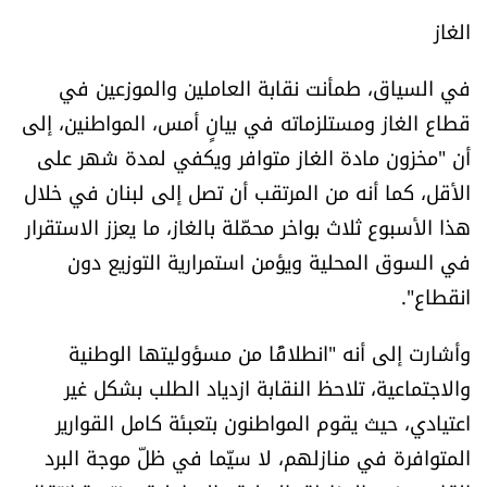
الغاز
في السياق، طمأنت نقابة العاملين والموزعين في
قطاع الغاز ومستلزماته في بيانٍ أمس، المواطنين، إلى
أن "مخزون مادة الغاز متوافر ويكفي لمدة شهر على
الأقل، كما أنه من المرتقب أن تصل إلى لبنان في خلال
هذا الأسبوع ثلاث بواخر محمّلة بالغاز، ما يعزز الاستقرار
في السوق المحلية ويؤمن استمرارية التوزيع دون
انقطاع".
وأشارت إلى أنه "انطلاقًا من مسؤوليتها الوطنية
والاجتماعية، تلاحظ النقابة ازدياد الطلب بشكل غير
اعتيادي، حيث يقوم المواطنون بتعبئة كامل القوارير
المتوافرة في منازلهم، لا سيّما في ظلّ موجة البرد