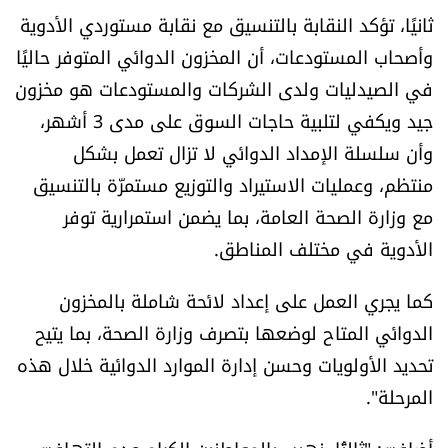
ثانيًا، تؤكد النقابة بالتنسيق مع نقابة مستوردي الأدوية
الرياضة
وأصحاب المستودعات، أن المخزون الدوائي المتوفر حاليًا
منوّعات
في الصيدليات ولدى الشركات والمستودعات هو مخزون
جيد ويكفي لتلبية حاجات السوق على مدى 3 أشهر،
حظّك اليوم
وأن سلسلة الإمداد الدوائي لا تزال تعمل بشكل
منتظم، وعمليات الاستيراد والتوزيع مستمرّة بالتنسيق
للتاريخ
مع وزارة الصحة العامة، بما يضمن استمرارية توفر
الأدوية في مختلف المناطق.
فيديو
كما يجري العمل على إعداد لائحة شاملة بالمخزون
الدوائي المتاح لوضعها بتصرف وزارة الصحة، بما يتيح
من نحن
تحديد الأولويات وحسن إدارة الموارد الدوائية خلال هذه
للتواصل معنا
المرحلة".
شروط الاستخدام