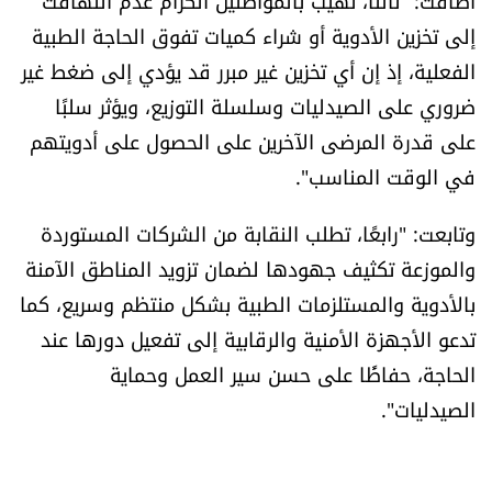
أضافت: "ثالثًا، نهيب بالمواطنين الكرام عدم التهافت
شروط الإشتراك
إلى تخزين الأدوية أو شراء كميات تفوق الحاجة الطبية
الفعلية، إذ إن أي تخزين غير مبرر قد يؤدي إلى ضغط غير
ضروري على الصيدليات وسلسلة التوزيع، ويؤثر سلبًا
Digital solutions by
على قدرة المرضى الآخرين على الحصول على أدويتهم
في الوقت المناسب".
وتابعت: "رابعًا، تطلب النقابة من الشركات المستوردة
والموزعة تكثيف جهودها لضمان تزويد المناطق الآمنة
بالأدوية والمستلزمات الطبية بشكل منتظم وسريع، كما
تدعو الأجهزة الأمنية والرقابية إلى تفعيل دورها عند
الحاجة، حفاظًا على حسن سير العمل وحماية
الصيدليات".