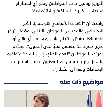
التوزيع وتأمين حاجة المواطنين ومنع أي احتكار أو
استغلال للظروف المناخية والاقتصادية".
وأكدت أن "الهدف الأساسي هو حماية الأمن
الاجتماعي والمعيشي للمواطن اللبناني، وضمان توفر
مادة الغاز بشكل منتظم وآمن بعيدًا من أي هلع أو
تخزين مفرط قد ينعكس سلبًا على السوق"، مجدّدة
دعوتها المواطنين "لعدم الهلع، إذ إن المادة متوافرة
والعمل جار بالتنسيق مع المعنيين لضمان استمرارية
الإمدادات ومنع أي انقطاع".
مواضيع ذات صلة