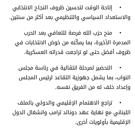
• إتاحة الوقت لتحسين ظروف النجاح الانتخابي
شروط الإشتراك
والاستعداد السياسي والتنظيمي بعد أكثر من سنتين.
Digital solutions by
• منح حزب الله فرصة للتعافي بعد الحرب
المدمرة الأخيرة، بما يمكّنه من خوض الانتخابات في
ظروف أفضل حتى لو تراجعت قدراته العسكرية.
• التحضير لمرحلة انتقالية في رئاسة مجلس
النواب، بما يشمل جهوزية التقاعد لرئيس المجلس
وإعداد خلف له من الفريق نفسه.
• تراجع الاهتمام الإقليمي والدولي بالملف
اللبناني مع نهاية عهد دونالد ترامب وانشغال الدول
الإقليمية بأولويات أخرى.