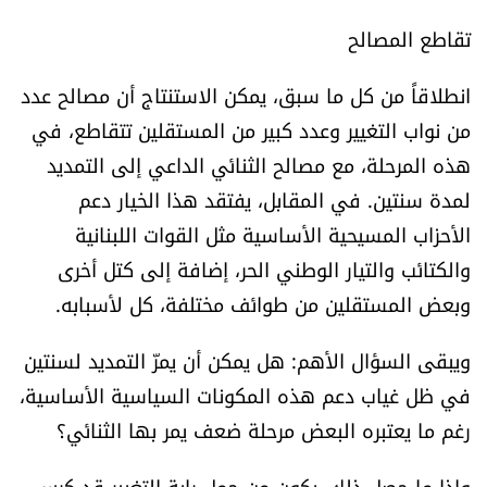
تقاطع المصالح
انطلاقاً من كل ما سبق، يمكن الاستنتاج أن مصالح عدد
من نواب التغيير وعدد كبير من المستقلين تتقاطع، في
هذه المرحلة، مع مصالح الثنائي الداعي إلى التمديد
لمدة سنتين. في المقابل، يفتقد هذا الخيار دعم
الأحزاب المسيحية الأساسية مثل القوات اللبنانية
والكتائب والتيار الوطني الحر، إضافة إلى كتل أخرى
وبعض المستقلين من طوائف مختلفة، كل لأسبابه.
ويبقى السؤال الأهم: هل يمكن أن يمرّ التمديد لسنتين
في ظل غياب دعم هذه المكونات السياسية الأساسية،
رغم ما يعتبره البعض مرحلة ضعف يمر بها الثنائي؟
وإذا ما حصل ذلك، يكون من حمل راية التغيير قد كرس