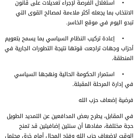
• استغلال الفرصة لإجراء تعديلات على قانون
الانتخاب بما يجعله أكثر ملاءمة لمصالح القوى التي
تبدو اليوم في موقع الخاسر.
• إعادة تركيب النظام السياسي بما يسمح بتعويم
أحزاب وجهات تراجعت قوتها نتيجة التطورات الجارية في
المنطقة.
• استمرار الحكومة الحالية ونهجها السياسي
في إدارة المرحلة المقبلة.
فرضية إضعاف حزب الله
في المقابل، يطرح بعض المدافعين عن التمديد الطويل
حجة مختلفة، مفادها أن سنتين إضافيتين قد تمنح
الوقت لإضعاف حزب الله وفتح المجال أمام خرق محتمل