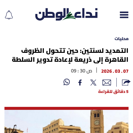
محليات
التمديد لسنتين: حين تتحول الظروف
القاهرة إلى ذريعة لإعادة تدوير السلطة
إقرأ الجريدة
07 . 03 . 2026
09 : 30 ص
لبنان
الغلاف
5 دقائق للقراءة
نداء اليوم
محليات