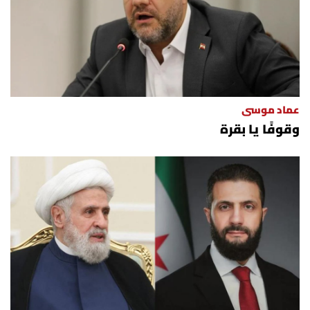
عماد موسى
وقوفًا يا بقرة