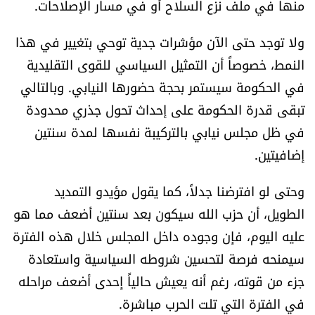
منها في ملف نزع السلاح أو في مسار الإصلاحات.
ولا توجد حتى الآن مؤشرات جدية توحي بتغيير في هذا
النمط، خصوصاً أن التمثيل السياسي للقوى التقليدية
في الحكومة سيستمر بحجة حضورها النيابي. وبالتالي
تبقى قدرة الحكومة على إحداث تحول جذري محدودة
في ظل مجلس نيابي بالتركيبة نفسها لمدة سنتين
إضافيتين.
وحتى لو افترضنا جدلاً، كما يقول مؤيدو التمديد
الطويل، أن حزب الله سيكون بعد سنتين أضعف مما هو
عليه اليوم، فإن وجوده داخل المجلس خلال هذه الفترة
سيمنحه فرصة لتحسين شروطه السياسية واستعادة
جزء من قوته، رغم أنه يعيش حالياً إحدى أضعف مراحله
في الفترة التي تلت الحرب مباشرة.