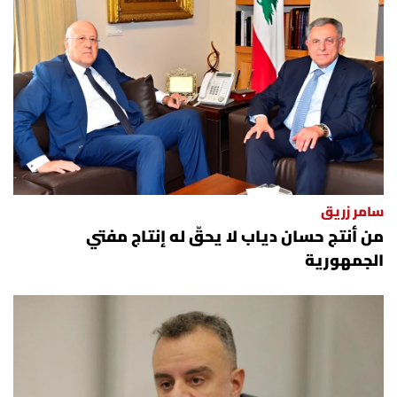
سامر زريق
من أنتج حسان دياب لا يحقّ له إنتاج مفتي
الجمهورية