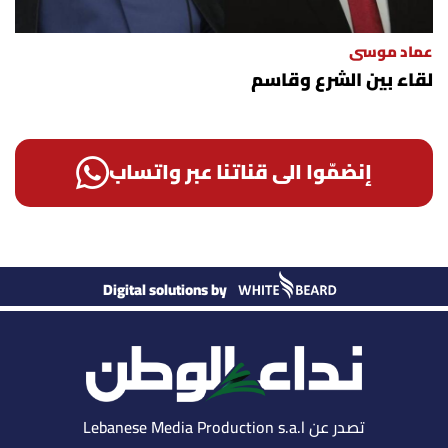
عماد موسى
لقاء بين الشرع وقاسم
إنضمّوا الى قناتنا عبر واتساب
Digital solutions by
تصدر عن Lebanese Media Production s.a.l