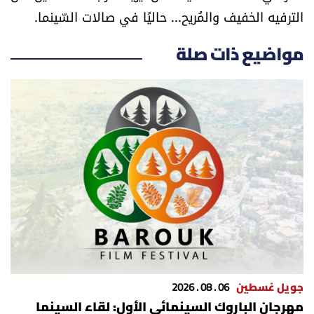
الترفيه الخفيف والمُريح... حاليًا في صالات السّينما.
شروط الإشتراك
مواضيع ذات صلة
Digital solutions by
جويل غسطين
06 . 08 . 2026
مهرجان الباروك السينمائي الأول: لقاء السينما