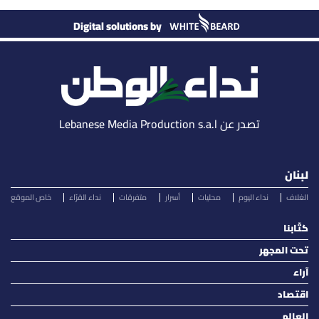
Digital solutions by
تصدر عن Lebanese Media Production s.a.l
لبنان
الغلاف
نداء اليوم
محليات
أسرار
متفرقات
نداء القرّاء
خاص الموقع
كتّابنا
تحت المجهر
آراء
اقتصاد
العالم