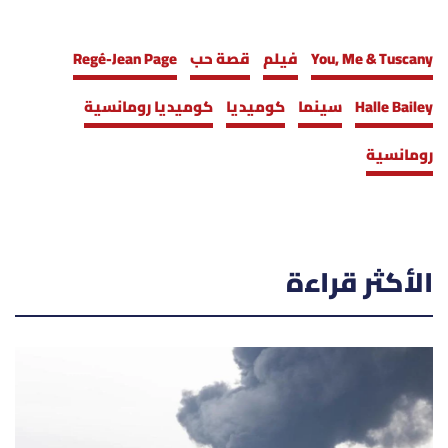
You, Me & Tuscany
فيلم
قصة حب
Regé-Jean Page
Halle Bailey
سينما
كوميديا
كوميديا رومانسية
رومانسية
الأكثر قراءة