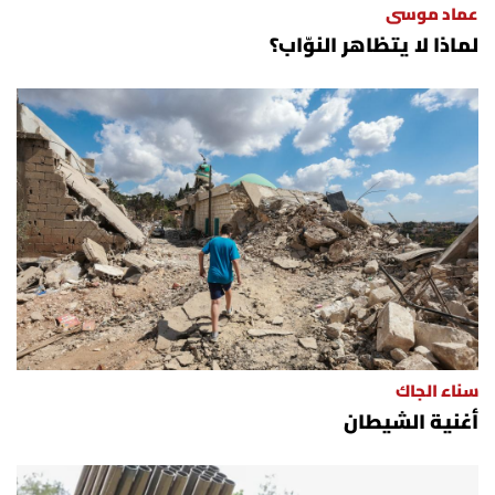
عماد موسى
لماذا لا يتظاهر النوّاب؟
سناء الجاك
أغنية الشيطان