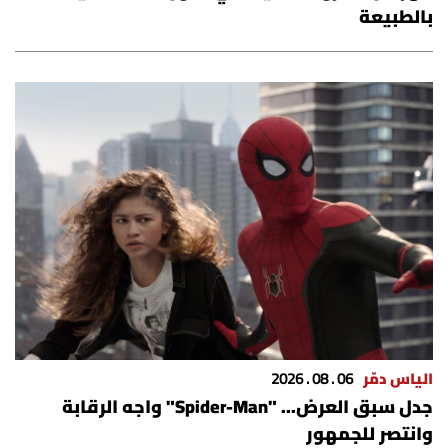
بالطبيعة
الياس دمّر
06 . 08 . 2026
جدل سبق العرض... "Spider-Man" واجه الرقابة
وانتصر للجمهور