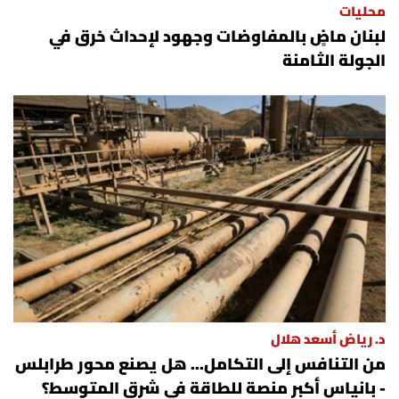
محليات
لبنان ماضٍ بالمفاوضات وجهود لإحداث خرق في
الجولة الثامنة
د. رياض أسعد هلال
من التنافس إلى التكامل... هل يصنع محور طرابلس
- بانياس أكبر منصة للطاقة في شرق المتوسط؟