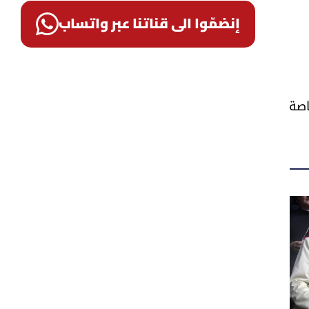
إنضمّوا الى قناتنا عبر واتساب
اصة