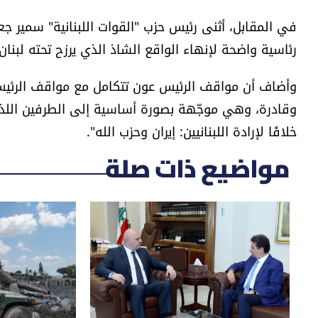
في المقابل، أثنى رئيس حزب "القوات اللبنانية" سمير جع
رئاسية واضحة لإنهاء الواقع الشاذ الذي يرزح تحته لبنان
وأضاف أن مواقف الرئيس عون تتكامل مع مواقف الرئيس 
وقادرة، وهي موجّهة بصورة أساسية إلى الطرفين اللذين 
خلافًا لإرادة اللبنانيين: إيران وحزب الله".
مواضيع ذات صلة