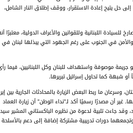
ى حل يتيح إعادة الاستقرار، ووقف إطلاق النار الشامل،
للسيادة اللبنانية وللقوانين والأعراف الدولية، معتبرًا أنه
والأمن في الجنوب على رغم الجهود التي يبذلها لبنان في
 جريمة موصوفة واستهداف للبنان وكل اللبنانيين، فيما رأى
و شبهة كما تحاول إسرائيل تبريرها.
ن، وسرعان ما ربط البعض الزيارة بالمحادثات الجارية بين إير
ا. غير أن مصدرًا رسميًا أكد لـ"نداء الوطن" أن زيارة العماد
، وقد جاءت تلبية لدعوة من نظيره الباكستاني المشير سيد
ن وتجمعهما دورات تدريبية مشتركة إضافة إلى دعم بالأسلحة 