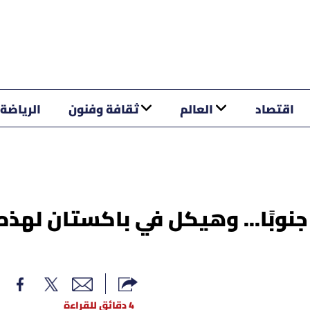
اقتصاد
العالم
ثقافة وفنون
الرياضة
جنوبًا... وهيكل في باكستان لهذه
4 دقائق للقراءة