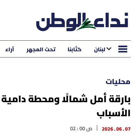
لبنان
كتّابنا
تحت المجهر
آراء
محليات
بارقة أمل شمالًا ومحطة دامية 
الأسباب
07 . 06 . 2026
02 : 00 ص