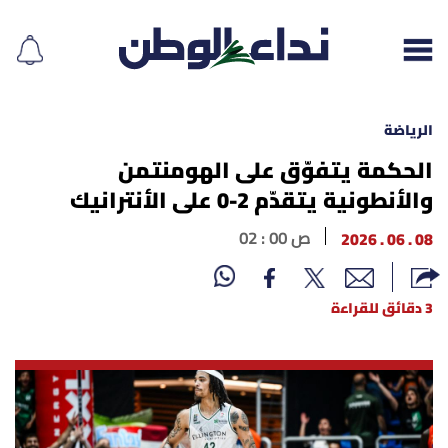
الرياضة
الحكمة يتفوّق على الهومنتمن
والأنطونية يتقدّم 2-0 على الأنترانيك
إقرأ الجريدة
08 . 06 . 2026
02 : 00 ص
لبنان
الغلاف
3 دقائق للقراءة
نداء اليوم
محليات