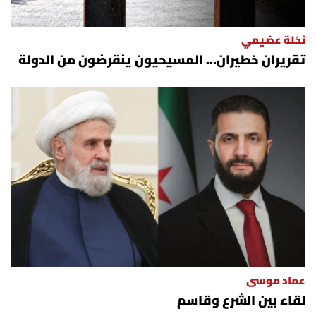
نخلة عضيمي
تقريران خطيران… المسيحيون ينقرضون من الدولة
عماد موسى
لقاء بين الشرع وقاسم