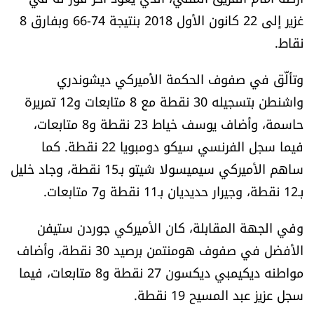
غزير إلى 22 كانون الأول 2018 بنتيجة 74-66 وبفارق 8
نقاط.
وتألّق في صفوف الحكمة الأميركي ديشوندري
واشنطن بتسجيله 30 نقطة مع 8 متابعات و12 تمريرة
حاسمة، وأضاف يوسف خياط 23 نقطة و8 متابعات،
فيما سجل الفرنسي سيكو دومبويا 22 نقطة. كما
ساهم الأميركي سيميسولا شيتو بـ15 نقطة، وجاد خليل
بـ12 نقطة، وجيرار حديديان بـ11 نقطة و7 متابعات.
وفي الجهة المقابلة، كان الأميركي جوردن ستيفن
الأفضل في صفوف هومنتمن برصيد 30 نقطة، وأضاف
مواطنه ديكيمبي ديكسون 27 نقطة و8 متابعات، فيما
سجل عزيز عبد المسيح 19 نقطة.