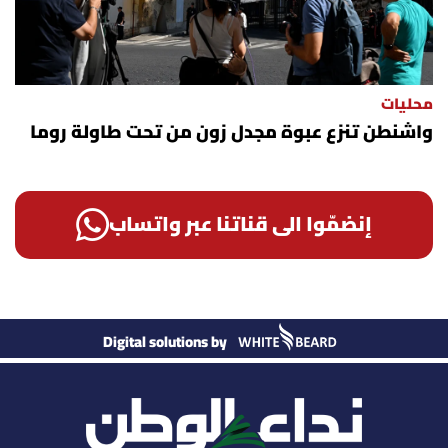
محليات
واشنطن تنزع عبوة مجدل زون من تحت طاولة روما
إنضمّوا الى قناتنا عبر واتساب
Digital solutions by