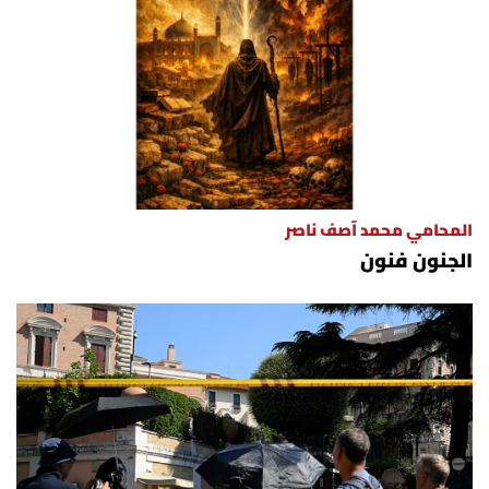
المحامي محمد آصف ناصر
الجنون فنون