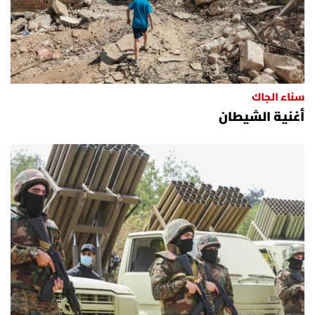
سناء الجاك
أغنية الشيطان