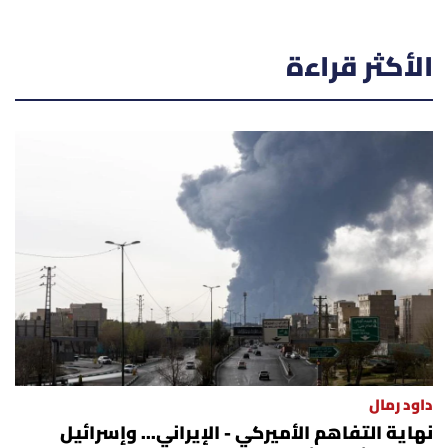
الأكثر قراءة
داود رمال
نهاية التفاهم الأميركي - الإيراني... وإسرائيل