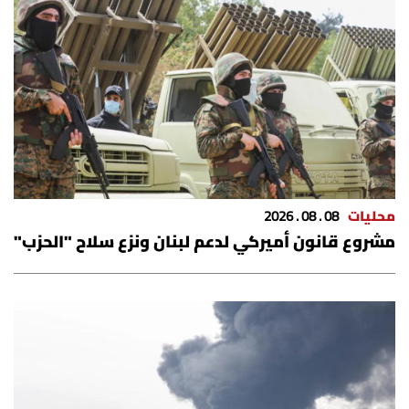
محليات
08 . 08 . 2026
مشروع قانون أميركي لدعم لبنان ونزع سلاح "الحزب"