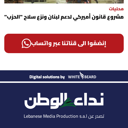
محليات
مشروع قانون أميركي لدعم لبنان ونزع سلاح "الحزب"
إنضمّوا الى قناتنا عبر واتساب
Digital solutions by
تصدر عن Lebanese Media Production s.a.l