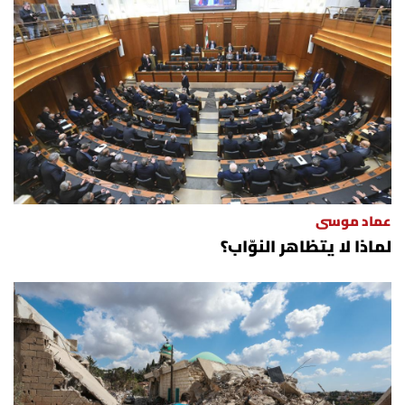
عماد موسى
لماذا لا يتظاهر النوّاب؟