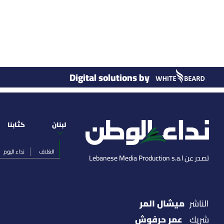
Digital solutions by
لبنان
كتّابنا
الغلاف
نداء اليوم
تصدر عن Lebanese Media Production s.a.l
ميشال المر
الناشر
عمر حرفوش
شريك