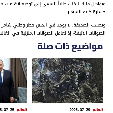
ويواصل مالك الكلب حالياً السعي إلى توجيه اتهامات جن
خسارة كلبه الشهير.
وبحسب الصحيفة، لا يوجد في الصين حظر وطني شامل على
الحيوانات الأليفة، إذ تُعامل الحيوانات المنزلية في الغال
مواضيع ذات صلة
العالم
29 . 07 . 2026
العالم
25 . 07 . 2026