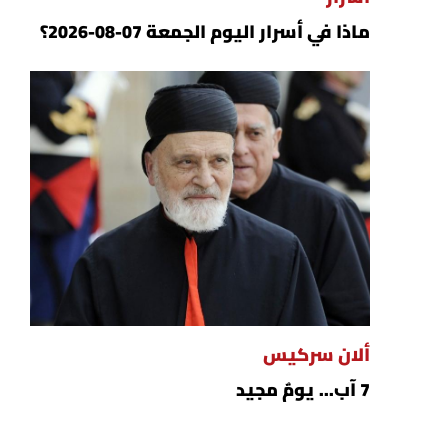
ماذا في أسرار اليوم الجمعة 07-08-2026؟
ألان سركيس
7 آب... يومٌ مجيد