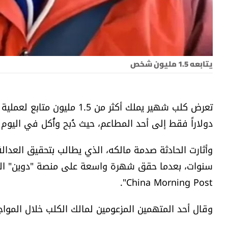
يتابعه 1.5 مليون شخص
دولاراً فقط إلى أحد المطاعم، حيث ذُبح وأُكل في اليوم
China Morning Post".
وقال أحد المتهمين المزعومين لمالك الكلب خلال المواجه