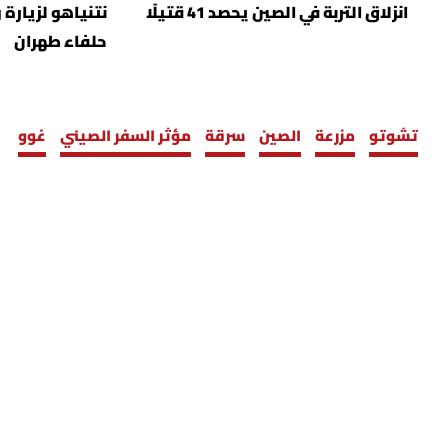
انزلاق التربة في الصين يحصد 41 قتيلًا
نتنياهو لزيارة 
حلفاء طهران
تشوتو
مزرعة
الصين
سرقة
مؤثر السفر الصيني
غوو