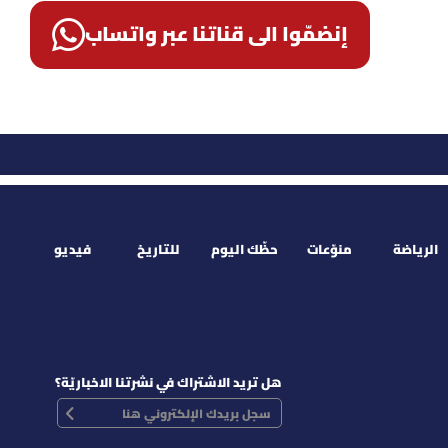
إنضمّوا الى قناتنا عبر واتساب
الرياضة
منوّعات
حظّك اليوم
للتاريخ
فيديو
هل تريد الاشتراك في نشرتنا الاخباريّة؟