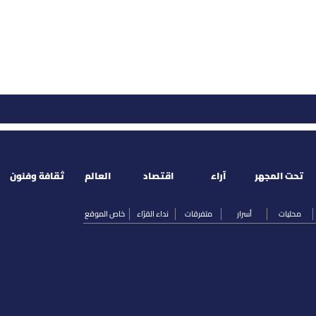
تحت المجهر
آراء
اقتصاد
العالم
ثقافة وفنون
محليات
أسرار
متفرقات
نداء القرّاء
خاص الموقع