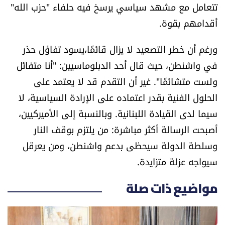
تتعامل مع مشهد سياسي يرسخ فيه حلفاء "حزب الله"
أقدامهم بقوة.
ورغم أن خطر التصعيد لا يزال قائمًا،يسود تفاؤل حذر
في واشنطن، حيث قال أحد الدبلوماسيين: "أنا متفائل
ولست متشائمًا". غير أن التقدم قد لا يعتمد على
الحلول الفنية بقدر اعتماده على الإرادة السياسية، لا
سيما لدى القيادة اللبنانية. وبالنسبة إلى الأميركيين،
أصبحت الرسالة أكثر مباشرة: من يلتزم بوقف النار
وسلطة الدولة سيحظى بدعم واشنطن، ومن يعرقل
سيواجه عزلة متزايدة.
مواضيع ذات صلة