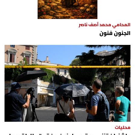
المحامي محمد آصف ناصر
الجنون فنون
محليات