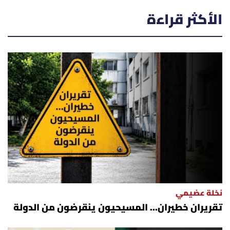
الأكثر قراءة
نخلة عضيمي
تقريران خطيران… المسيحيون ينقرضون من الدولة