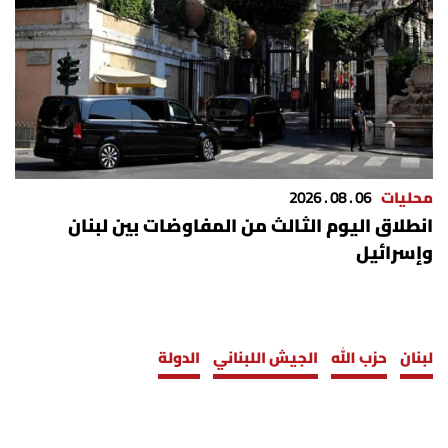
محليات
06 . 08 . 2026
انطلاق اليوم الثالث من المفاوضات بين لبنان
وإسرائيل
لبنان
حزب الله
الجيش اللبناني
الدولة