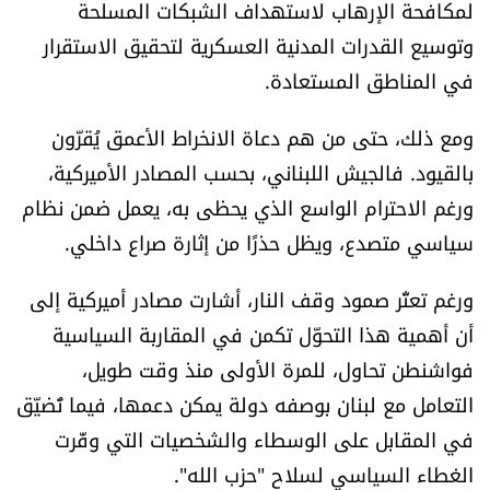
لمكافحة الإرهاب لاستهداف الشبكات المسلحة
وتوسيع القدرات المدنية العسكرية لتحقيق الاستقرار
في المناطق المستعادة.
ومع ذلك، حتى من هم دعاة الانخراط الأعمق يُقرّون
بالقيود. فالجيش اللبناني، بحسب المصادر الأميركية،
ورغم الاحترام الواسع الذي يحظى به، يعمل ضمن نظام
سياسي متصدع، ويظل حذرًا من إثارة صراع داخلي.
ورغم تعثّر صمود وقف النار، أشارت مصادر أميركية إلى
أن أهمية هذا التحوّل تكمن في المقاربة السياسية
فواشنطن تحاول، للمرة الأولى منذ وقت طويل،
التعامل مع لبنان بوصفه دولة يمكن دعمها، فيما تُضيّق
في المقابل على الوسطاء والشخصيات التي وفّرت
الغطاء السياسي لسلاح "حزب الله".