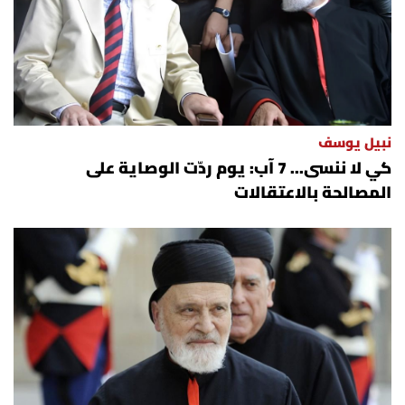
نبيل يوسف
كي لا ننسى... 7 آب: يوم ردّت الوصاية على
المصالحة بالاعتقالات