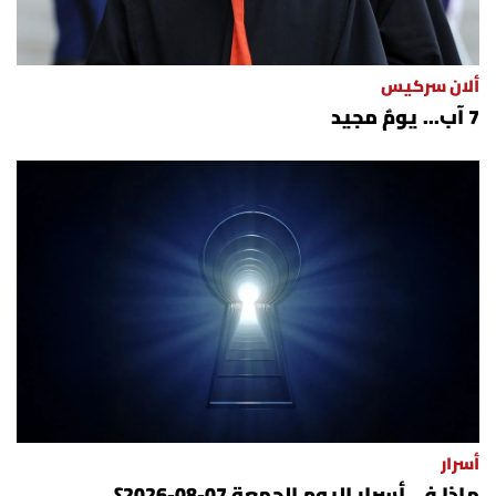
ألان سركيس
7 آب... يومٌ مجيد
أسرار
ماذا في أسرار اليوم الجمعة 07-08-2026؟