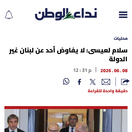
محليات
سلام لعيسى: لا يفاوض أحد عن لبنان غير
الدولة
إقرأ الجريدة
08 . 06 . 2026
12 : 31 م
لبنان
الغلاف
دقيقة واحدة للقراءة
نداء اليوم
محليات