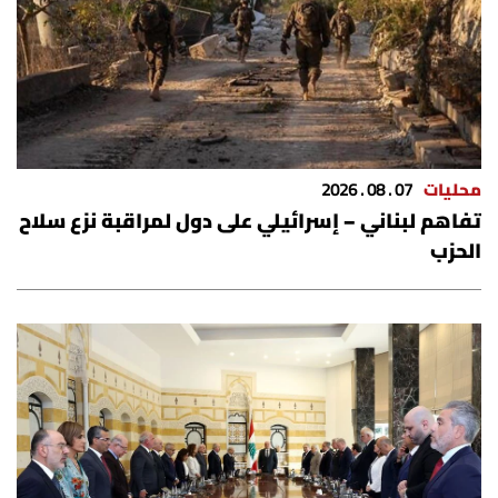
شروط الإشتراك
Digital solutions by
محليات
07 . 08 . 2026
تفاهم لبناني – إسرائيلي على دول لمراقبة نزع سلاح
الحزب