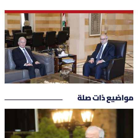
العالم
الصحافة الإسرائيلية
ثقافة وفنون
فصل من كتاب
اقرأ تضحك
كاميرا
مواضيع ذات صلة
سجالات
صحّة وصحن