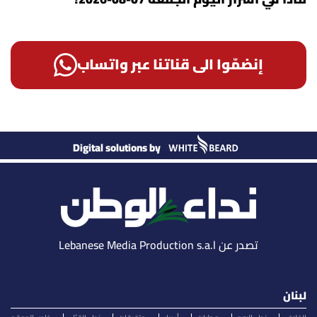
إنضمّوا الى قناتنا عبر واتساب
Digital solutions by
تصدر عن Lebanese Media Production s.a.l
لبنان