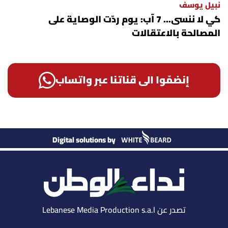
نبيل يوسف
كي لا ننسى... 7 آب: يوم ردّت الوصاية على
المصالحة بالاعتقالات
إنضمّوا الى قناتنا عبر واتساب
Digital solutions by
تصدر عن Lebanese Media Production s.a.l