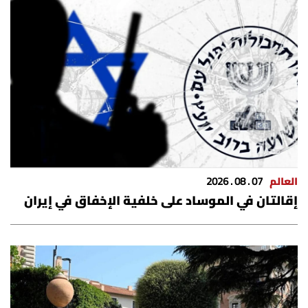
الرياضة
منوّعات
حظّك اليوم
للتاريخ
فيديو
العالم
07 . 08 . 2026
إقالتان في الموساد على خلفية الإخفاق في إيران
من نحن
للتواصل معنا
شروط الاستخدام