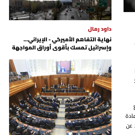
السفير الأميركي ميشال عيسى خلال لقائه الرئيس بري
داود رمال
نهاية التفاهم الأميركي - الإيراني...
وإسرائيل تمسك بأقوى أوراق المواجهة
ادة
 عن