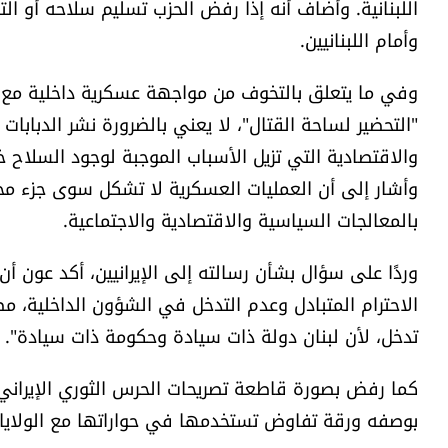
اللبنانية. وأضاف أنه إذا رفض الحزب تسليم سلاحه أو 
وأمام اللبنانيين.
وفي ما يتعلق بالتخوف من مواجهة عسكرية داخلية مع ال
"التحضير لساحة القتال"، لا يعني بالضرورة نشر الدبابات
والاقتصادية التي تزيل الأسباب الموجبة لوجود السلاح خا
وأشار إلى أن العمليات العسكرية لا تشكل سوى جزء محدود
بالمعالجات السياسية والاقتصادية والاجتماعية.
وردًا على سؤال بشأن رسالته إلى الإيرانيين، أكد عون أ
الاحترام المتبادل وعدم التدخل في الشؤون الداخلية، مضي
تدخل، لأن لبنان دولة ذات سيادة وحكومة ذات سيادة".
كما رفض بصورة قاطعة تصريحات الحرس الثوري الإيراني الرا
بوصفه ورقة تفاوض تستخدمها في حواراتها مع الولايات 