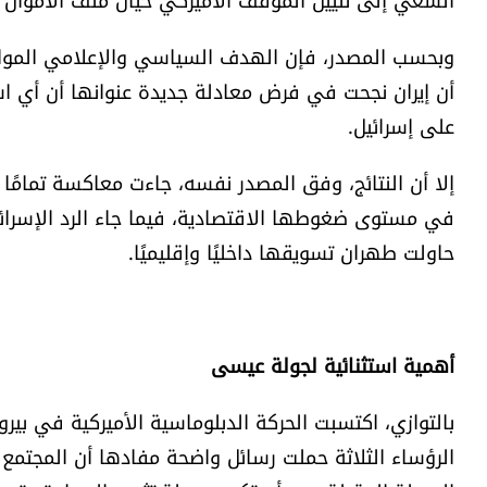
وبحسب المصدر، فإن الهدف السياسي والإعلامي الموازي
أن إيران نجحت في فرض معادلة جديدة عنوانها أن أي است
على إسرائيل.
إلا أن النتائج، وفق المصدر نفسه، جاءت معاكسة تمامًا ل
في مستوى ضغوطها الاقتصادية، فيما جاء الرد الإسرائي
حاولت طهران تسويقها داخليًا وإقليميًا.
أهمية استثنائية لجولة عيسى
بالتوازي، اكتسبت الحركة الدبلوماسية الأميركية في بي
الرؤساء الثلاثة حملت رسائل واضحة مفادها أن المجتمع