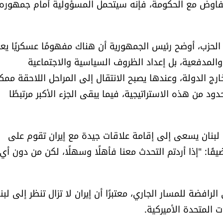
التفاوض مع الحكومة، فإنه سيتحمل المسؤولية أمام جمهوره
حزب، أوضح رئيس الجمهورية أن هناك مفهومًا عسكريًا يعر
 والمدفعية، بل إعداد الظروف السياسية والاجتماعية
رج الدولة، وعندها يصبح الانتقال إلى المراحل اللاحقة ممكنً
 من هذه الاستراتيجية، فيما يبقى الجزء الأكبر مرتبطًا
ن لبنان يسعى إلى إقامة علاقات جيدة مع إيران تقوم على
فًا: "إذا أردتم التحدث معنا فأهلًا وسهلًا، لكن من دون أي
فضة للمسار الجاري، معتبرًا أن إيران لا تزال تنظر إلى لبن
المتحدة الأميركية.