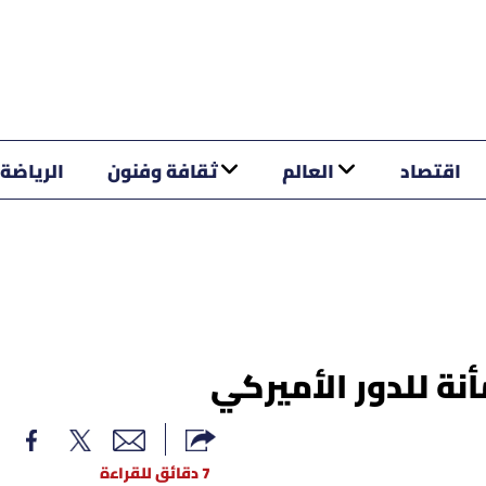
اقتصاد
العالم
ثقافة وفنون
الرياضة
نة للدور الأميركي
7 دقائق للقراءة