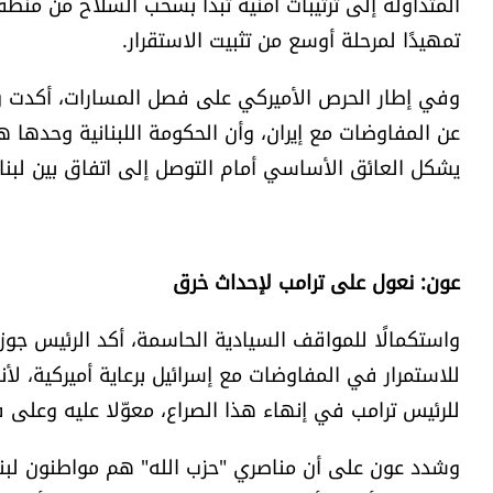
المتداولة إلى ترتيبات أمنية تبدأ بسحب السلاح من منطق
تمهيدًا لمرحلة أوسع من تثبيت الاستقرار.
وفي إطار الحرص الأميركي على فصل المسارات، أكدت وزارة
عن المفاوضات مع إيران، وأن الحكومة اللبنانية وحدها ه
يشكل العائق الأساسي أمام التوصل إلى اتفاق بين لبنان
عون: نعول على ترامب لإحداث خرق
للاستمرار في المفاوضات مع إسرائيل برعاية أميركية، لأن
للرئيس ترامب في إنهاء هذا الصراع، معوّلا عليه وعلى
وشدد عون على أن مناصري "حزب الله" هم مواطنون لبنا