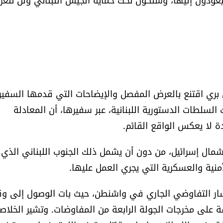
س بري اقتنع بالعرض المفصل والإيضاحات التي قدمها السفير
السلطات الدستورية اللبنانية، عبر سفيرها، أن المعادلة
ة لا يعكس الواقع القائم.
شمال إسرائيل، من دون أن يشمل ذلك الجنوب اللبناني الذي
منية والعسكرية التي يجري العمل عليها.
سار التفاوضي الجاري في واشنطن، حيث بات الوصول إلى و
ة على مخرجات الجولة الرابعة من المفاوضات. وتشير الخلاص