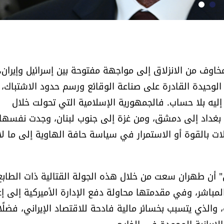
مخاوف من الانزلاق إلى مواجهة مفتوحة بين إسرائيل وإيران،
 الوحيدة القادرة على صناعة الوقائع ورسم حدود الاشتباك،
يه بلا حساب. فالجمهورية الإسلامية التي تحولت خلال
ن بغداد إلى دمشق، ومن غزة إلى جنوب لبنان، وجدت نفسها
 بالقوة أو الاستمرار في سياسة حافة الهاوية إلى ما لا
أن طهران سعت من خلال هذه الجولة القتالية ذات الطابع
مباشر، وفي مقدمتها محاولة دفع الإدارة الأميركية إلى إع
 والذي يتسبب بخسائر مالية فادحة للاقتصاد الإيراني، فضلًا
إيرانية المجمدة في الخارج.