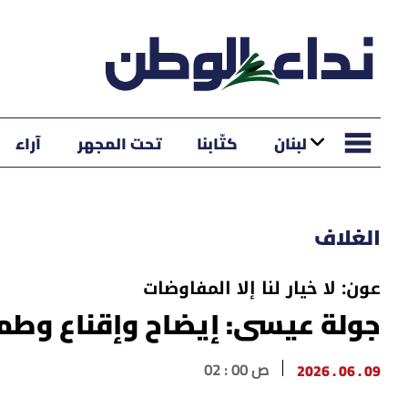
لبنان
كتّابنا
تحت المجهر
آراء
الغلاف
عون: لا خيار لنا إلا المفاوضات
جولة عيسى: إيضاح وإقناع وطمأ
09 . 06 . 2026
02 : 00 ص