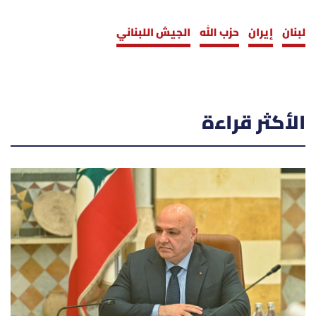
لبنان
إيران
حزب الله
الجيش اللبناني
الأكثر قراءة