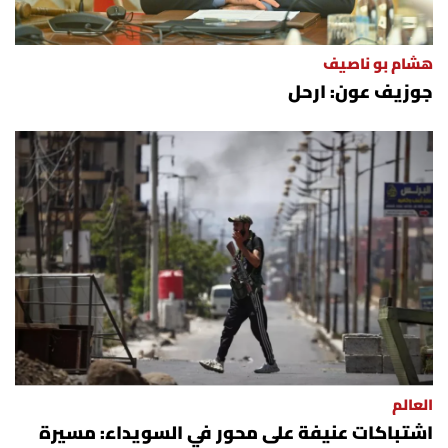
هشام بو ناصيف
جوزيف عون: ارحل
العالم
اشتباكات عنيفة على محور في السويداء: مسيرة