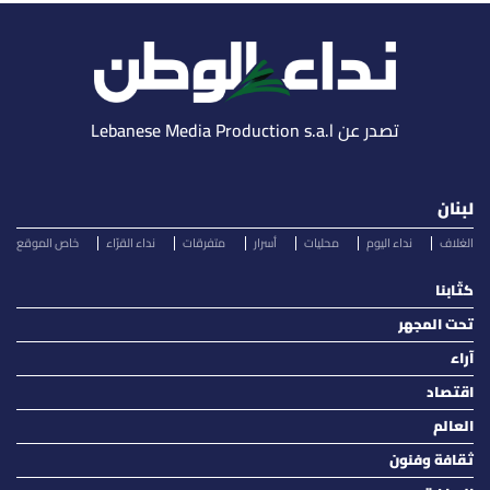
تصدر عن Lebanese Media Production s.a.l
لبنان
الغلاف
نداء اليوم
محليات
أسرار
متفرقات
نداء القرّاء
خاص الموقع
كتّابنا
تحت المجهر
آراء
اقتصاد
العالم
ثقافة وفنون