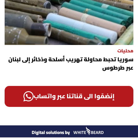
محليات
سوريا تحبط محاولة تهريب أسلحة وذخائر إلى لبنان
عبر طرطوس
إنضمّوا الى قناتنا عبر واتساب
Digital solutions by