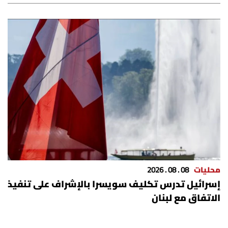
محليات
08 . 08 . 2026
إسرائيل تدرس تكليف سويسرا بالإشراف على تنفيذ
الاتفاق مع لبنان