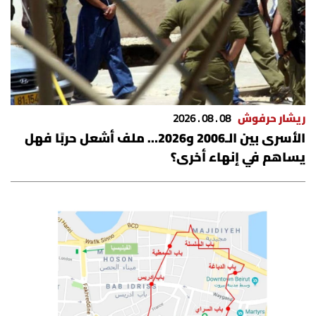
شروط الإشتراك
Digital solutions by
ريشار حرفوش
08 . 08 . 2026
الأسرى بين الـ2006 و2026… ملف أشعل حربًا فهل
يساهم في إنهاء أخرى؟