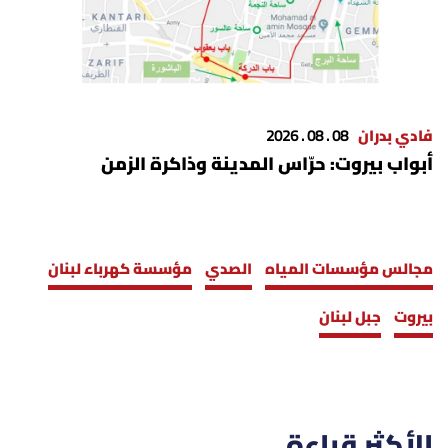
فادي بدران
08 . 08 . 2026
أبواب بيروت: حرّاس المدينة وذاكرة الزمن
مجالس مؤسسات المياه
الصدي
مؤسسة كهرباء لبنان
بيروت
جبل لبنان
الأكثر قراءة