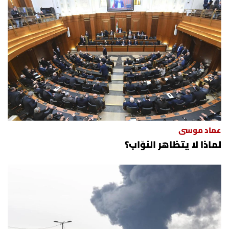
عماد موسى
لماذا لا يتظاهر النوّاب؟