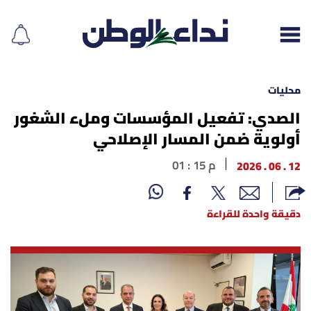
محليات
الصدي: تفعيل المؤسسات وملء الشغور
أولوية ضمن المسار الإصلاحي
إقرأ الجريدة
12 . 06 . 2026
01 : 15 م
لبنان
الغلاف
دقيقة واحدة للقراءة
نداء اليوم
محليات