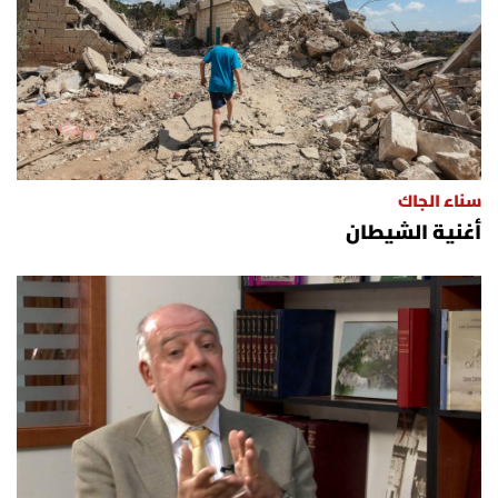
سناء الجاك
أغنية الشيطان