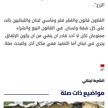
الزرع".
القانون قانون والفقر فقر ومآسي لبنان واللبنانيين باتت
على كل شفة ولسان. في القانون البيع والشراء
ممنوعان لكن لا أحد قادر ان ينفي من ان يكون الإتفاق
يجري في لبنان أما التنفيذ ففي مكان آخر. وللبحث صلة.
الشرط لبناني
مواضيع ذات صلة