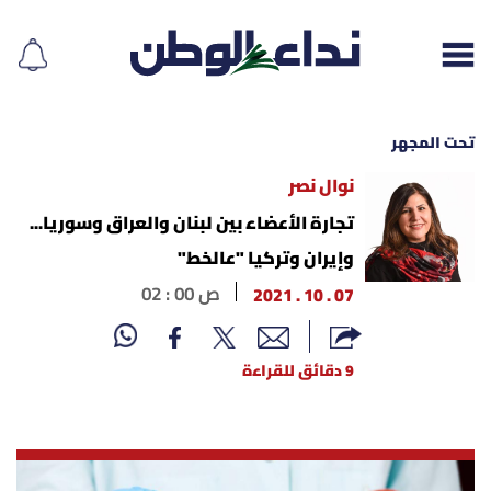
تحت المجهر
نوال نصر
إقرأ الجريدة
تجارة الأعضاء بين لبنان والعراق وسوريا...
وإيران وتركيا "عالخط"
لبنان
07 . 10 . 2021
02 : 00 ص
الغلاف
9 دقائق للقراءة
نداء اليوم
محليات