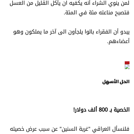
لمن ينوي الشراء أنه يكفيه ان يأكل القليل من العسل
فتصبح مناعته مئة في المئة.
يبدو أن الفقراء باتوا يلجأون الى آخر ما يملكون وهو
أعضاءهم.
الحل الأسهل
الخصية بـ 800 ألف دولار!
فلنسأل العراقي "غربة السنين" عن سبب عرض خصيته