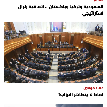
العالم
السعودية وتركيا وباكستان... اتفاقية زلزال
استراتيجي
عماد موسى
لماذا لا يتظاهر النوّاب؟