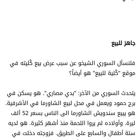
جاهز للبيع
فلنسأل السوري الشيخو عن سبب عرض بيع كُليته في
موقع "كُلية للبيع" هو أيضاً؟
يتحدث السوري من الآخر: "بدي مصاري". هو يسكن في
برج حمود ويعمل في محل لبيع الشاورما في الأشرفية.
هو يبيع سندويش الشاورما الى الناس بسعر 52 ألف
ليرة. وأولاده لم يروا اللحمة منذ أشهر كثيرة. هو لديه
ستة أطفال والسابع على الطريق. فزوجته دخلت في