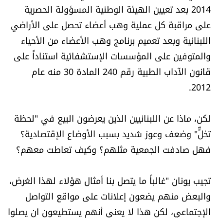
2014 بعد تعيين الهيئة الوطنية المسؤولة الحصرية
على مراقبة كل عملية وهب أعضاء تحصل على الأراضي
اللبنانية وبعد تعميم برنامج وهب الأعضاء من الأحياء
والمتوفين على المؤسسات الإستشفائية استناداً على
قانون الآداب الطبية رقم 240 المادة 30 منه عام
2012.
لكن، ماذا عن اللبنانيين الذين يعرضون البيع في "لحظة
تخلٍّ" وضعف وعوز شديد بسبب الأوضاع الإقتصادية؟
فهل صادفت الجمعية مثلهم؟ وكيف تعاطت معهم؟
تجيب يونان "غالباً ما يتصل بنا أمثال هؤلاء لهذا الغرض،
والبعض منهم يضعون إعلانات على مواقع التواصل
الإجتماعي، لكن هذا لا يعني أنهم يستطيعون ان يصلوا