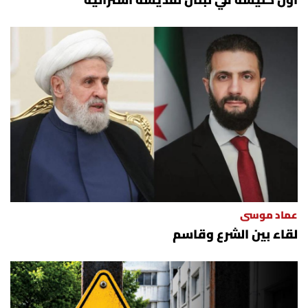
أول كنيسة في لبنان لقديسة أسترالية
عماد موسى
لقاء بين الشرع وقاسم