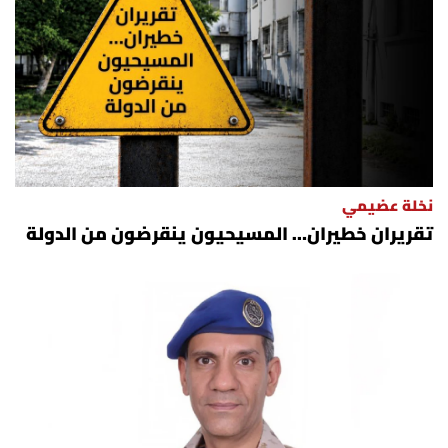
نخلة عضيمي
تقريران خطيران… المسيحيون ينقرضون من الدولة