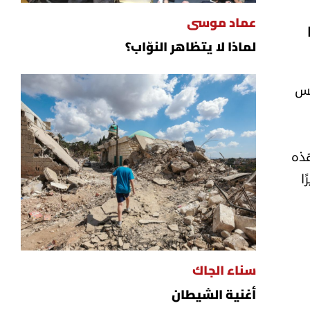
عماد موسى
ا
لماذا لا يتظاهر النوّاب؟
 أيار، مع أنّ مجلس
ف. هذه
ا كبيرًا
سناء الجاك
أغنية الشيطان