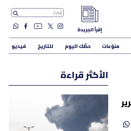
إقرأ الجريدة
منوّعات
حظّك اليوم
للتاريخ
فيديو
الأكثر قراءة
لتحرير