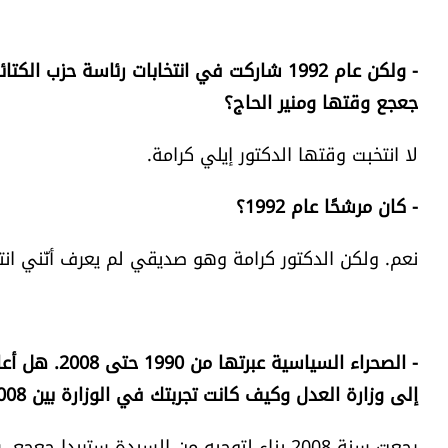
- ولكن عام 1992 شاركت في انتخابات رئاسة ح
جعجع وقتها ومنير الحاج؟
لا انتخبت وقتها الدكتور إيلي كرامة.
- كان مرشحًا عام 1992؟
نعم. ولكن الدكتور كرامة وهو صديقي لم يعرف أنّني انتخب
إلى وزارة العدل وكيف كانت تجربتك في الوزارة بين 2008 و2011؟