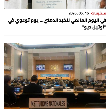
متفرقات
16 . 06 . 2026
في اليوم العالمي للكبد الدهني... يوم توعوي في
"أوتيل ديو"