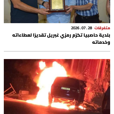
متفرقات
28 . 07 . 2026
بلدية حاصبيا تكرّم رمزي غبريل تقديرًا لعطاءاته
وخدماته