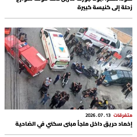
زحلة إلى كنيسة كبيرة
متفرقات
13 . 07 . 2026
إخماد حريق داخل ملجأ مبنى سكني في الضاحية