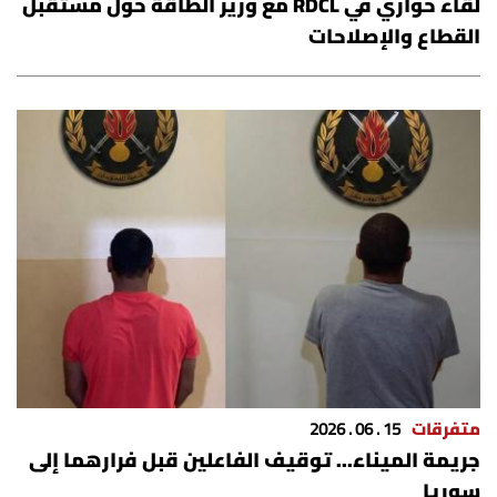
لقاء حواري في RDCL مع وزير الطاقة حول مستقبل
القطاع والإصلاحات
متفرقات
15 . 06 . 2026
جريمة الميناء... توقيف الفاعلين قبل فرارهما إلى
سوريا