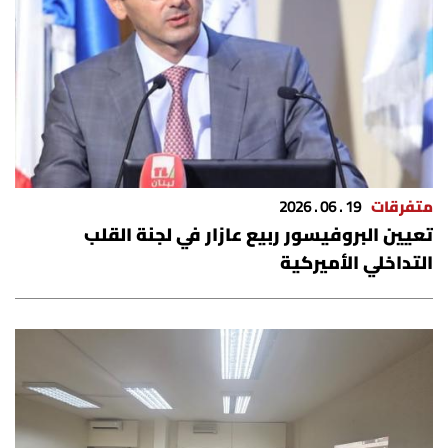
متفرقات
19 . 06 . 2026
تعيين البروفيسور ربيع عازار في لجنة القلب
التداخلي الأميركية