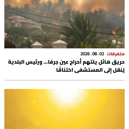
متفرقات
02 . 08 . 2026
حريق هائل يلتهم أحراج عين جرفا... ورئيس البلدية
يُنقل إلى المستشفى اختناقًا