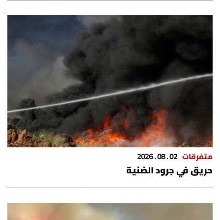
شروط الإشتراك
Digital solutions by
متفرقات
02 . 08 . 2026
حريق في جرود الضنية