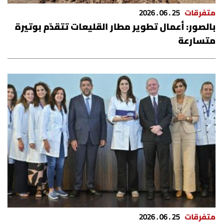
متفرقات
25 . 06 . 2026
بالصور: أعمال تطوير مطار القليعات تتقدّم بوتيرة
متسارعة
متفرقات
25 . 06 . 2026