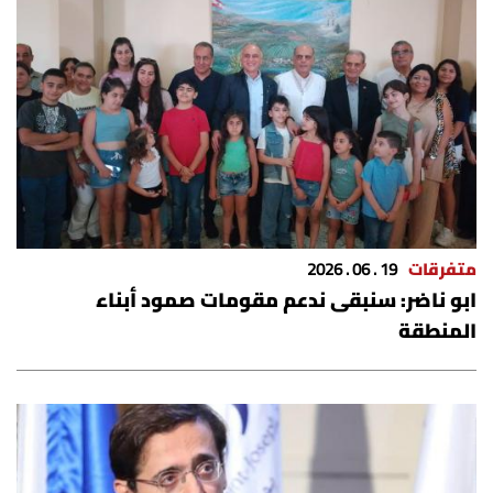
متفرقات
19 . 06 . 2026
ابو ناضر: سنبقى ندعم مقومات صمود أبناء
المنطقة