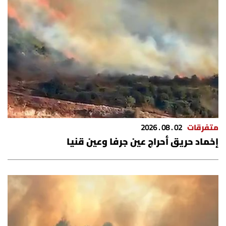
متفرقات
02 . 08 . 2026
إخماد حريق أحراج عين جرفا وعين قنيا