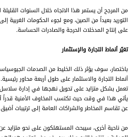
من المرجح أن يستمر هذا الاتجاه خلال السنوات القليلة
التوريد بعيداً من الصين، ومع لجوء الحكومات الغربية إل
على إنتاج المدخلات الحرجة والصادرات الحساسة.
تغيّر أنماط التجارة والإستثمار
باختصار، سوف يؤثر ذلك الخليط من الصدمات الجيوسياسية،
أنماط التجارة والاستثمار على طول أربعة محاور رئيسية
تعمل بشكل متزايد على تحويل نهجها في إدارة سلاسل 
يأتي هذا في وقت حيث تكتسب المخاوف الأمنية قدراً أعظ
عن تقاسم المخاطر والشراكات العامة إلى ترتيبات أضيق ت
من ناحية أخرى، سيبحث المستهلكون على نحو متزايد عن 