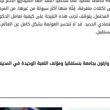
 تناقضاً لفظياً، فأنا شخصياً أعتقد أنها السيناريو الأكثر ترجي
 تكتلات متفرقة، قِلّة منها أكثر سيولة من غيرها، من المرج
مو المحتمل. يتوقف تجنب هذه النتيجة على كيفية تعامل الحك
ادي الجديد. قد لا تنحسر العولمة بشكل كامل عن العالَم،
مستقبل.
 وارتون بجامعة بنسلفانيا ومؤلف اللعبة الوحيدة في المدينة