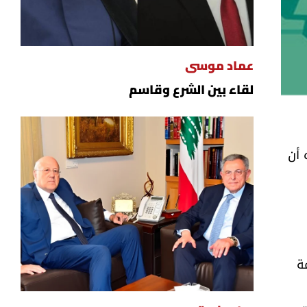
عماد موسى
لقاء بين الشرع وقاسم
 أن
ة