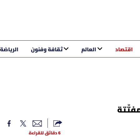
اقتصاد
العالم
ثقافة وفنون
الرياضة
فتّتة
6 دقائق للقراءة