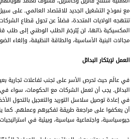
العملية ستنتج فائزين وخاسرين، فسوف تعتمد هوياتهم 
مع نموذج التشغيل الجديد للاقتصاد العالمي. على سبيل
تنتهجه الولايات المتحدة، فضلاً عن تحول قطاع الشركات 
المكسيكية ذاتها، لن يُتَرجَمَ الطلب الوطني إلى طلب ف
مجالات البنية الأساسية، والطاقة النظيفة، وإلغاء الضوا
العمل لإبتكار البدائل
في عالَم حيث تحرص الأسر على تجنب تفاعلات تجارية بعين
البدائل. يجب أن تعمل الشركات مع الحكومات، سواء في ا
في إعادة توصيل سلاسل التوريد والتعجيل بالتحول الأخ
أن يعكفوا على مراجعة طريقة تفكيرهم وعملهم. كما ين
جيوسياسية، واجتماعية سياسية، وبيئية في استراتيجيات