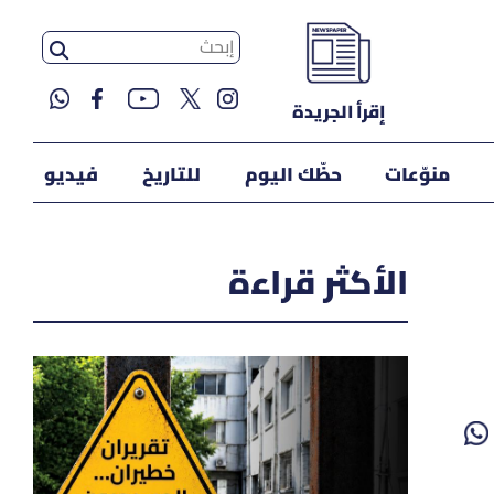
إقرأ الجريدة
منوّعات
حظّك اليوم
للتاريخ
فيديو
الأكثر قراءة