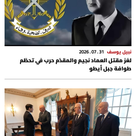
نبيل يوسف
31 . 07 . 2026
لغز مقتل العماد نجيم والمقدّم حرب في تحطّم
طوافة جبل أيطو