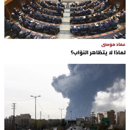
عماد موسى
لماذا لا يتظاهر النوّاب؟