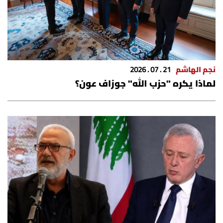
نجم الهاشم
21 . 07 . 2026
لماذا يكره "حزب الله" جوزاف عون؟