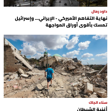
داود رمال
نهاية التفاهم الأميركي - الإيراني... وإسرائيل
تمسك بأقوى أوراق المواجهة
سناء الجاك
أغنية الشيطان