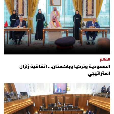
العالم
السعودية وتركيا وباكستان... اتفاقية زلزال
استراتيجي