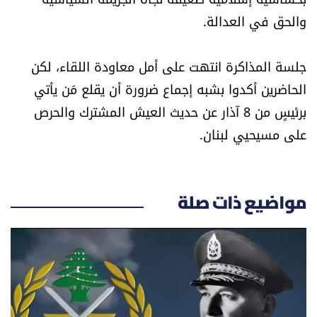
والحق في العدالة.
جلسة المذاكرة انتهت على أمل معاودة اللقاء، لكن
الحاضرين أكدوا بشبه إجماع ضرورة أن يقلع مَن يأتي
برئيسٍ من 8 آذار عن حديث العيش المشترك والحرص
على مسيحيي لبنان.
مواضيع ذات صلة