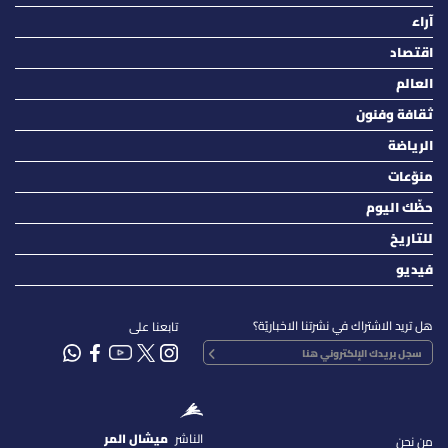
آراء
اقتصاد
العالم
ثقافة وفنون
الرياضة
منوّعات
حظّك اليوم
للتاريخ
فيديو
هل تريد الاشتراك في نشرتنا الاخباريّة؟
تابعنا على
الناشر
ميشال المر
من نحن