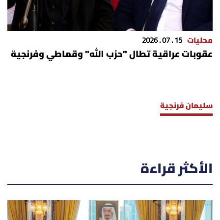
محليات
15 . 07 . 2026
عقوبات عراقية تطال "حزب الله" وقماطي وفرنجية
سليمان فرنجية
الأكثر قراءة