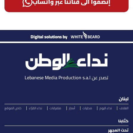
إنضمّوا الى قناتنا عبر واتساب
Digital solutions by
تصدر عن Lebanese Media Production s.a.l
لبنان
الغلاف
نداء اليوم
محليات
أسرار
متفرقات
نداء القرّاء
خاص الموقع
كتّابنا
تحت المجهر