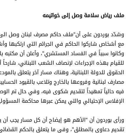
ملف رياض سلامة وصل إلى خواتيمه
وشدّد بوردون على أن"ملف حاكم مصرف لبنان وصل الى 
مع أشخاص شاركوا الحاكم في الجرائم التي ارتكبها وأشخ
وكانوا سبباً في الفساد المستشري"، وأعلن أن مكتبه باشر
للقيام بهذه الإجراءات لإنصاف الشعب اللبناني، شارحاً 
الحقوق للدولة اللبنانية، وهناك مسار آخر يتعلق بال
مصارف لبنانية وفروعها بالخارج وتلاعب بالقيود الحسابية
فيه حالياً تمهيداً لتقديم شكوى فيه، وفي حال تم ال
الإفلاس الإحتيالي والتي يمكن عبرها محاكمة المسؤولي
ورأى بوردون أن "الأهم هو إيضاح أن كل مسار يجب أن ي