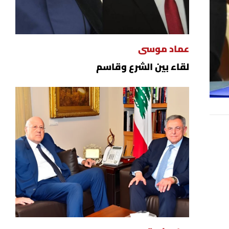
عماد موسى
لقاء بين الشرع وقاسم