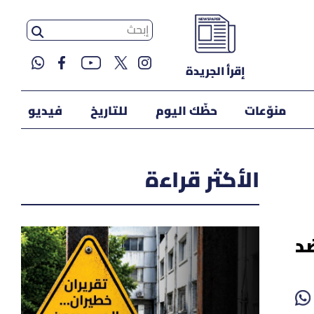
إقرأ الجريدة
منوّعات
حظّك اليوم
للتاريخ
فيديو
الأكثر قراءة
ضد