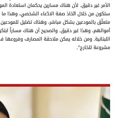
الأمر غير دقيق. لأن هناك مسارين يحكمان استعادة المو
ستكون من خلال اتّخاذ صفة الادّعاء الشخصي، وهذا ما قا
متعلّق بالمودعين بشكل مباشر، وهناك تضليل للمودعي
أموالهم، وهذا غير دقيق. والصحيح أن هناك مساراً ابت
اللبنانية. ومن خلاله يمكن ملاحقة المصارف وفروعها في 
مشروعة للخارج".