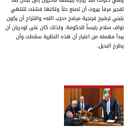
تفجير مرفأ بيروت أن تصنع حلاً ولكنها فشلت لتنتهي
بتبني ترشيح فرنجية مرشح «حزب الله» واقتراح أن يكون
نواف سلام رئيساً للحكومة. ولذلك كان على لودريان أن
يبدأ مهمته من اعتبار أن هذه النظرية سقطت وأن
يطرح البديل.