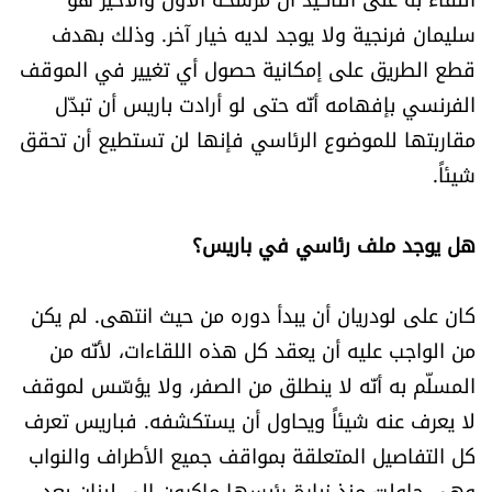
سليمان فرنجية ولا يوجد لديه خيار آخر. وذلك بهدف
قطع الطريق على إمكانية حصول أي تغيير في الموقف
الفرنسي بإفهامه أنّه حتى لو أرادت باريس أن تبدّل
مقاربتها للموضوع الرئاسي فإنها لن تستطيع أن تحقق
شيئاً.
هل يوجد ملف رئاسي في باريس؟
كان على لودريان أن يبدأ دوره من حيث انتهى. لم يكن
من الواجب عليه أن يعقد كل هذه اللقاءات، لأنّه من
المسلّم به أنّه لا ينطلق من الصفر، ولا يؤسّس لموقف
لا يعرف عنه شيئاً ويحاول أن يستكشفه. فباريس تعرف
كل التفاصيل المتعلقة بمواقف جميع الأطراف والنواب
وهي حاولت منذ زيارة رئيسها ماكرون إلى لبنان بعد