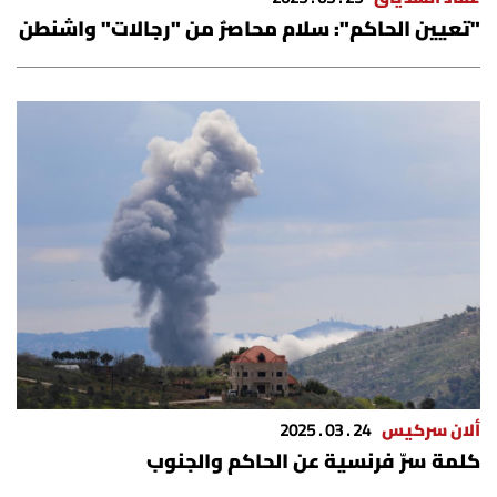
"تعيين الحاكم": سلام محاصرٌ من "رجالات" واشنطن
ألان سركيس
24 . 03 . 2025
كلمة سرّ فرنسية عن الحاكم والجنوب