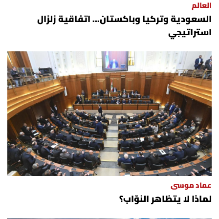
العالم
السعودية وتركيا وباكستان... اتفاقية زلزال
استراتيجي
عماد موسى
لماذا لا يتظاهر النوّاب؟