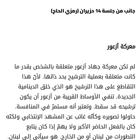
جانب من جلسة 14 حزيران (رمزي الحاج)
معركة أزعور
لم تكن معركة جهاد أزعور متعلقة بالشخص بقدر ما
كانت متعلقة بعملية الترشيح بحد ذاتها. لأنّ هذا
التقاطع على هذا الترشيح هو الذي خلق الدينامية
الجديدة. تنفي الأوساط القريبة من أزعور أن يكون
ترشيحه قد سقط. وتعتبر أنه مستمرّ في المنافسة.
حاولوا تصويره وكأنّه غائب عن المشهد الإنتخابي ولكنّه
كان بالفعل الحاضر الأكبر ولا يهمّ إذا كان يتابع
التطورات من لبنان أو من الخارج. هو سيأتي إلى لبنان.