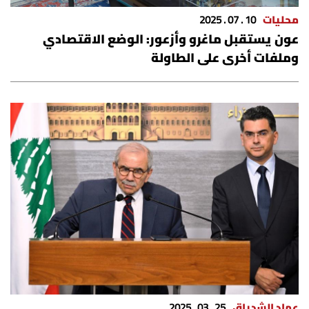
محليات
10 . 07 . 2025
عون يستقبل ماغرو وأزعور: الوضع الاقتصادي
وملفات أخرى على الطاولة
عماد الشدياق
25 . 03 . 2025