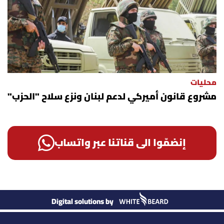
محليات
مشروع قانون أميركي لدعم لبنان ونزع سلاح "الحزب"
إنضمّوا الى قناتنا عبر واتساب
Digital solutions by