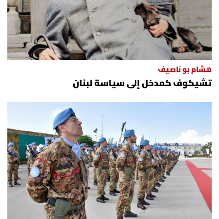
هشام بو ناصيف
تشيكوف كمدخل إلى سياسة لبنان