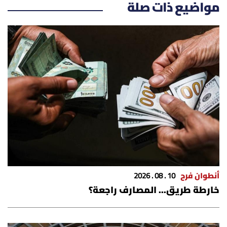
مواضيع ذات صلة
أنطوان فرح
10 . 08 . 2026
خارطة طريق... المصارف راجعة؟