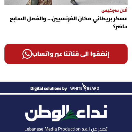
ألان سركيس
عسكر بريطاني مكان الفرنسيين... والفصل السابع
حاضر؟
إنضمّوا الى قناتنا عبر واتساب
Digital solutions by
تصدر عن Lebanese Media Production s.a.l