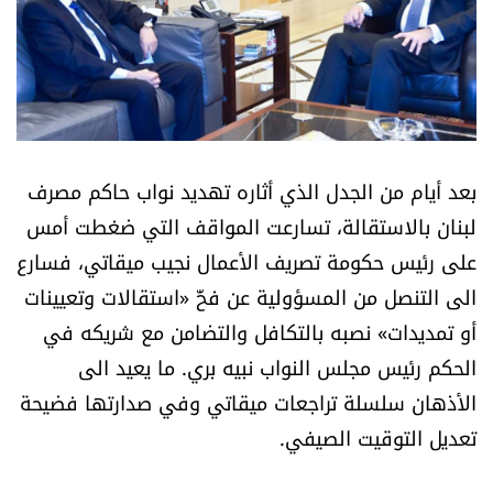
أسرار
متفرقات
نداء القرّاء
بعد أيام من الجدل الذي أثاره تهديد نواب حاكم مصرف
خاص الموقع
لبنان بالاستقالة، تسارعت المواقف التي ضغطت أمس
على رئيس حكومة تصريف الأعمال نجيب ميقاتي، فسارع
كتّابنا
الى التنصل من المسؤولية عن فخّ «استقالات وتعيينات
أو تمديدات» نصبه بالتكافل والتضامن مع شريكه في
تحت المجهر
الحكم رئيس مجلس النواب نبيه بري. ما يعيد الى
آراء
الأذهان سلسلة تراجعات ميقاتي وفي صدارتها فضيحة
تعديل التوقيت الصيفي.
اقتصاد