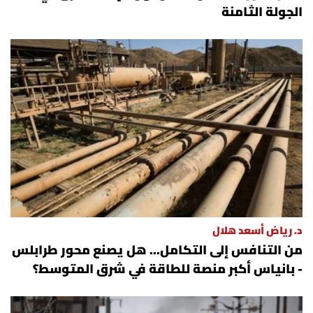
الجولة الثامنة
د. رياض أسعد هلال
من التنافس إلى التكامل... هل يصنع محور طرابلس
- بانياس أكبر منصة للطاقة في شرق المتوسط؟