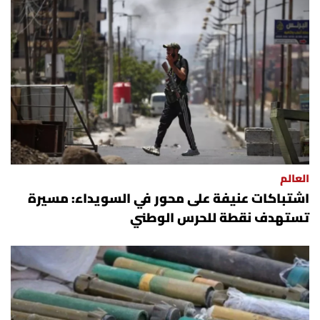
العالم
اشتباكات عنيفة على محور في السويداء: مسيرة
تستهدف نقطة للحرس الوطني