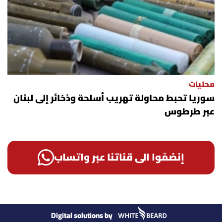
محليات
سوريا تحبط محاولة تهريب أسلحة وذخائر إلى لبنان
عبر طرطوس
إنضمّوا الى قناتنا عبر واتساب
Digital solutions by