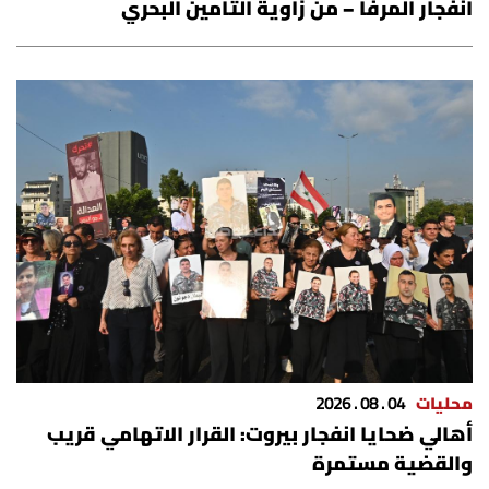
انفجار المرفأ – من زاوية التأمين البحري
محليات
04 . 08 . 2026
أهالي ضحايا انفجار بيروت: القرار الاتهامي قريب
والقضية مستمرة