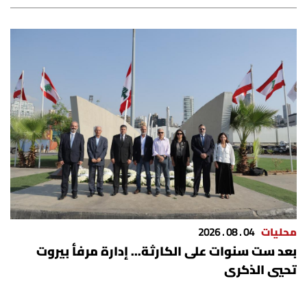
محليات
04 . 08 . 2026
بعد ست سنوات على الكارثة... إدارة مرفأ بيروت
تحيي الذكرى