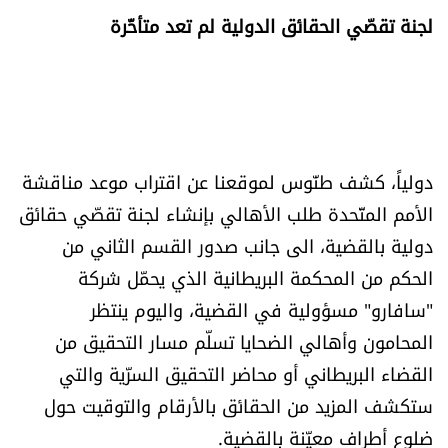
لجنة تقصّي الحقائق الدولية لم تعد متأخّرة
دولياً، كشف طنّوس لموقعنا عن اقتراب موعد مناقشة
الأمم المتّحدة طلب الأهالي بإنشاء لجنة تقصّي حقائق
دولية بالقضية، الى جانب صدور القسم الثاني من
الحكم من المحكمة البريطانية الذي يحمّل شركة
"سافارو" مسؤولية في القضية، واليوم ينتظر
المحامون وأهالي الضحايا تسلّم مسار التحقيق من
القضاء البريطاني أو محاضر التحقيق السرّية والتي
ستكشف المزيد من الحقائق بالأرقام والتوقيت حول
ضلوع أطراف معيّنة بالقضية.