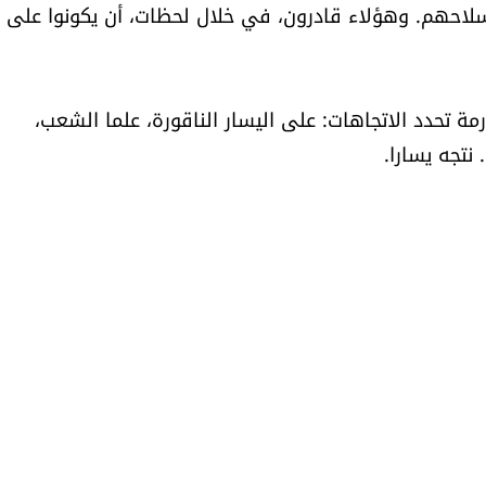
سلاحهم. وهؤلاء قادرون، في خلال لحظات، أن يكونوا على
ي. نمرّ أمام آرمة تحدد الاتجاهات: على اليسار الناقورة، علما الشعب،
نتجه يسارا.