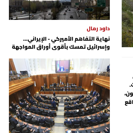
داود رمال
نهاية التفاهم الأميركي - الإيراني...
وإسرائيل تمسك بأقوى أوراق المواجهة
.
ون،
اقع