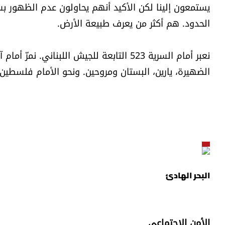
يستمعون إلينا لكن الأكيد أنهم يحاولون عدم الظهور ب
الحدود. هم أكثر من يعرف طبيعة الأرض.
نعبر أمام السرية 523 التابعة للجيش اللبنان
الضهيرة، يارين، البستان ومروحين. ونحو الأمام فلسطين. 
البحر الهادئ
الأمن الإجتماعي