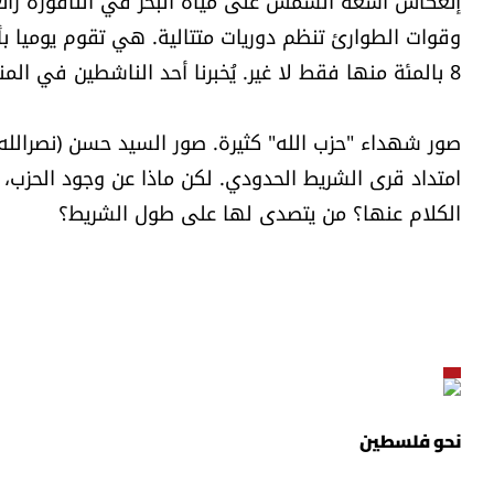
إنعكاس أشعة الشمس على مياه البحر في الناقورة رائع
8 بالمئة منها فقط لا غير. يُخبرنا أحد الناشطين في المنطقة.
صور شهداء "حزب الله" كثيرة. صور السيد حسن (نصرالله) 
امتداد قرى الشريط الحدودي. لكن ماذا عن وجود الحزب، ب
الكلام عنها؟ من يتصدى لها على طول الشريط؟
نحو فلسطين