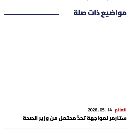
شروط الإشتراك
مواضيع ذات صلة
Digital solutions by
العالم
14 . 05 . 2026
ستارمر لمواجهة تحدٍّ محتمل من وزير الصحة