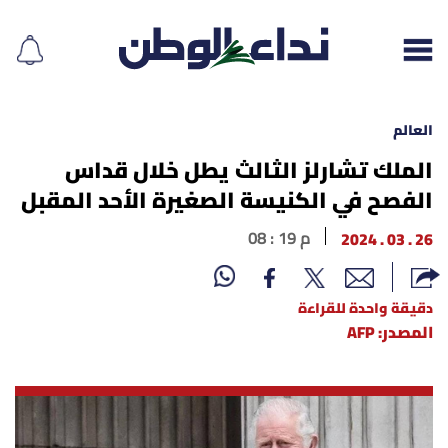
العالم
الملك تشارلز الثالث يطل خلال قداس
الفصح في الكنيسة الصغيرة الأحد المقبل
إقرأ الجريدة
26 . 03 . 2024
08 : 19 م
لبنان
الغلاف
دقيقة واحدة للقراءة
المصدر: AFP
نداء اليوم
محليات