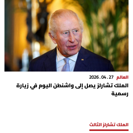
العالم
27 . 04 . 2026
الملك تشارلز يصل إلى واشنطن اليوم في زيارة
رسمية
الملك تشارلز الثالث