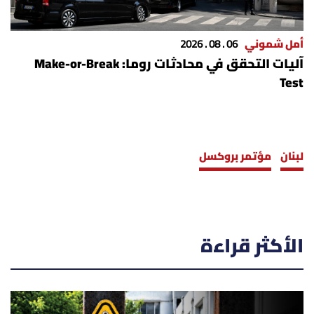
أمل شموني
06 . 08 . 2026
آليات التحقق في محادثات روما: Make-or-Break
Test
لبنان
مؤتمر بروكسل
الأكثر قراءة