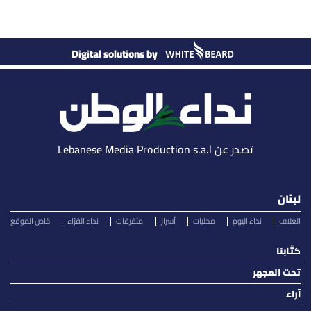
Digital solutions by
تصدر عن Lebanese Media Production s.a.l
لبنان
الغلاف
نداء اليوم
محليات
أسرار
متفرقات
نداء القرّاء
خاص الموقع
كتّابنا
تحت المجهر
آراء