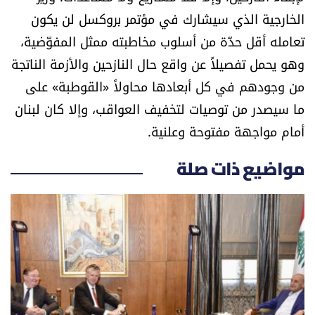
الخارجية الذي سيشارك في مؤتمر بروكسل لن يكون
تعامله أقل حدّة من أسلوب مخاطبته ممثل المفوّضية،
وهو يحمل تفصيلاً عن واقع حال النازحين والأزمة الناتجة
من وجودهم في كل أبعادها محاولاً «القوطبة» على
ما سيصدر من توصيات لتخفيف العواقب، وإلا كان لبنان
أمام مواجهة مفتوحة وعلنية.
مواضيع ذات صلة