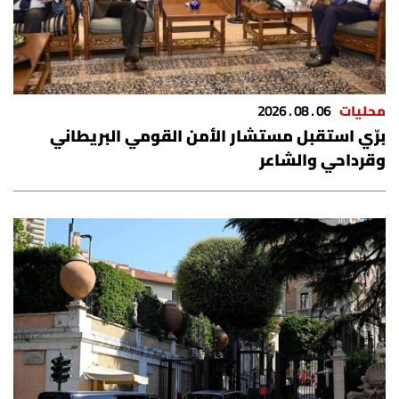
محليات
06 . 08 . 2026
برّي استقبل مستشار الأمن القومي البريطاني
وقرداحي والشاعر