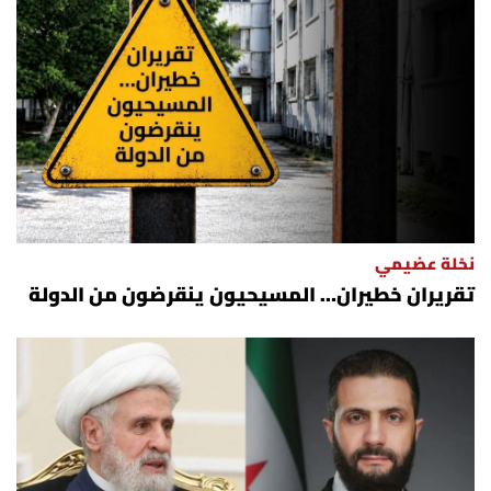
نخلة عضيمي
تقريران خطيران… المسيحيون ينقرضون من الدولة