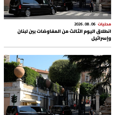
محليات
06 . 08 . 2026
انطلاق اليوم الثالث من المفاوضات بين لبنان
وإسرائيل