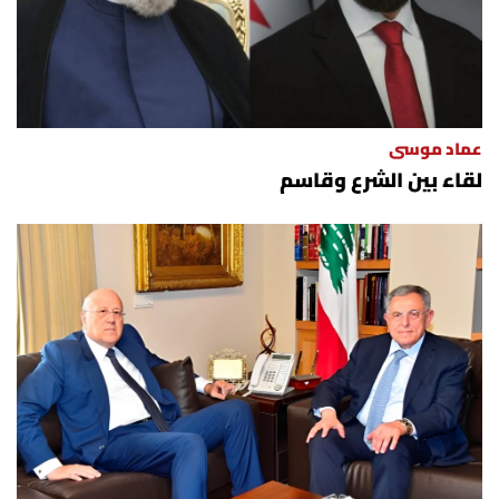
عماد موسى
لقاء بين الشرع وقاسم