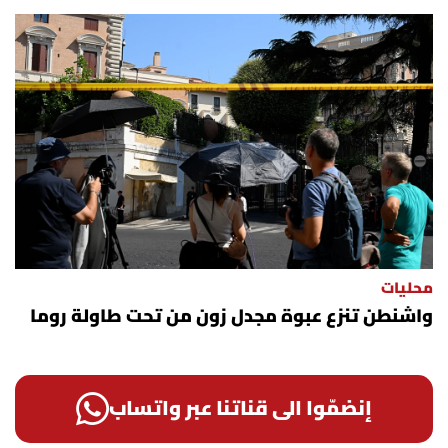
محليات
واشنطن تنزع عبوة مجدل زون من تحت طاولة روما
إنضمّوا الى قناتنا عبر واتساب