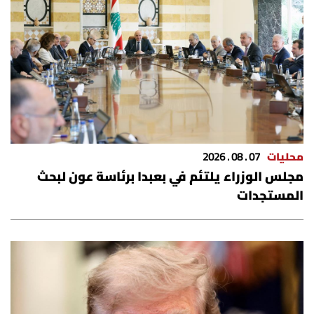
محليات
07 . 08 . 2026
مجلس الوزراء يلتئم في بعبدا برئاسة عون لبحث
المستجدات