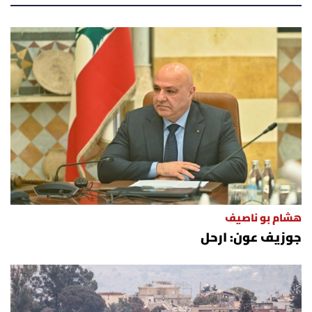
هشام بو ناصيف
جوزيف عون: ارحل