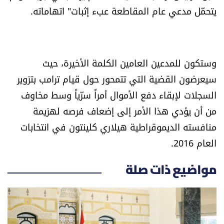
يتحمّل مدعي عام المقاطعة عبء إثبات" اتهاماته.
شروط الإشتراك
Digital solutions by
وستكون للمدعين العامين الكلمة الأخيرة، حيث
سيعرضون القضية التي تتمحور حول قيام ترامب بتزوير
السجلات لإبقاء دفع الأموال أمراً سرّياً وسط مخاوف
من أن يؤدي هذا الأمر إلى إضعاف فرصه لهزيمة
منافسته الديموقراطية هيلاري كلينتون في انتخابات
العام 2016.
مواضيع ذات صلة