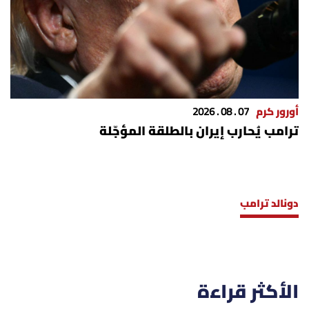
أورور كرم
07 . 08 . 2026
ترامب يُحارب إيران بالطلقة المؤجّلة
دونالد ترامب
الأكثر قراءة