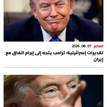
العالم
07 . 08 . 2026
تقديرات إسرائيلية: ترامب يتجه إلى إبرام اتفاق مع
إيران