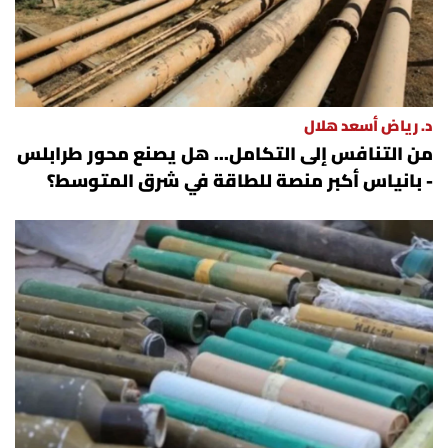
د. رياض أسعد هلال
من التنافس إلى التكامل... هل يصنع محور طرابلس
- بانياس أكبر منصة للطاقة في شرق المتوسط؟