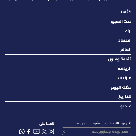
كتّابنا
تحت المجهر
آراء
اقتصاد
العالم
ثقافة وفنون
الرياضة
منوّعات
حظّك اليوم
للتاريخ
فيديو
هل تريد الاشتراك في نشرتنا الاخباريّة؟
تابعنا على