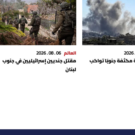
العالم
06 . 08 . 2026
 مكثفة جنوبًا تواكب
مقتل جنديين إسرائيليين في جنوب
لبنان