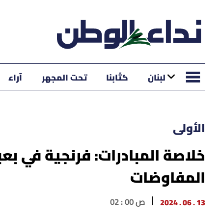
لبنان
كتّابنا
تحت المجهر
آراء
الأولى
خلاصة المبادرات: فرنجية في بع
المفاوضات
13 . 06 . 2024
02 : 00 ص