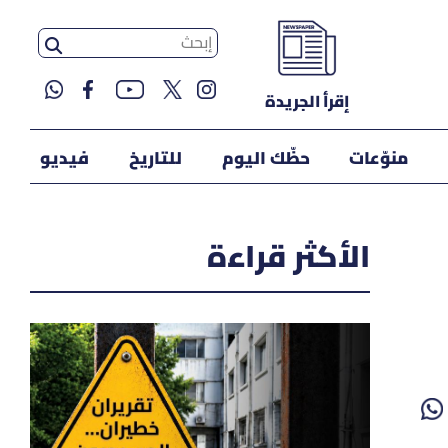
إقرأ الجريدة
منوّعات
حظّك اليوم
للتاريخ
فيديو
الأكثر قراءة