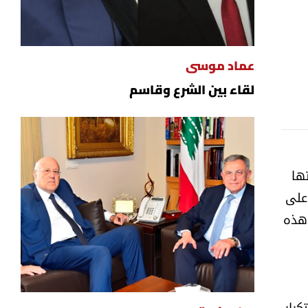
عماد موسى
لقاء بين الشرع وقاسم
ها
 على
 هذه
كرار