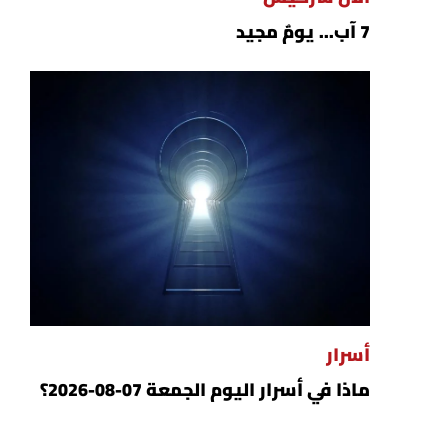
7 آب... يومٌ مجيد
أسرار
ماذا في أسرار اليوم الجمعة 07-08-2026؟