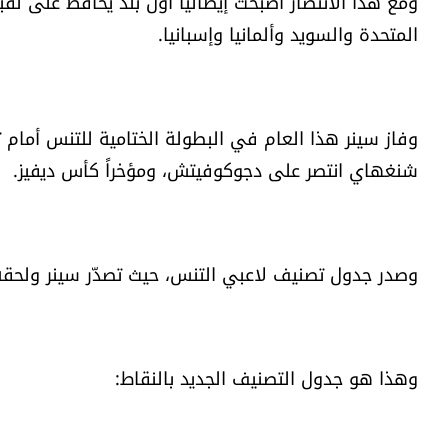
المتحدة والسويد وألمانيا وإسبانيا.
وفاز سينر هذا العام في البطولة الختامية للتنس أمام تا
شنغهاي انتصر على دجوكوفيتش، ومؤخراً كأس ديفيز.
وصدر جدول تصنيف لاعبي التنس، حيث تصدّر سينر ولحقه ال
وهذا هو جدول التصنيف الجديد بالنقاط: