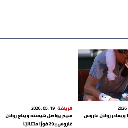
الرياضة
19 . 05 . 2026
ًا ويغادر رولان غاروس
سينر يواصل هيمنته ويبلغ رولان
غاروس بـ29 فوزًا متتاليًا