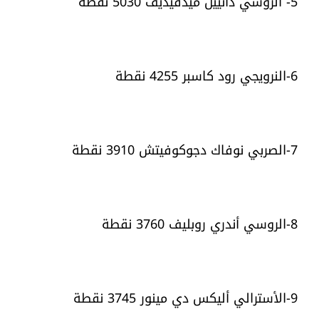
5- الروسي دانييل ميدفيديف 5030 نقطة
6-النرويجي رود كاسبر 4255 نقطة
7-الصربي نوفاك دجوكوفيتش 3910 نقطة
8-الروسي أندري روبليف 3760 نقطة
9-الأسترالي أليكس دي مينور 3745 نقطة