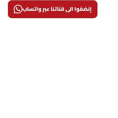
إنضمّوا الى قناتنا عبر واتساب