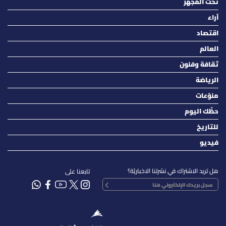
تحت المجهر
آراء
اقتصاد
العالم
ثقافة وفنون
الرياضة
منوّعات
حظّك اليوم
للتاريخ
فيديو
هل تريد الاشتراك في نشرتنا الاخباريّة؟
تابعنا على