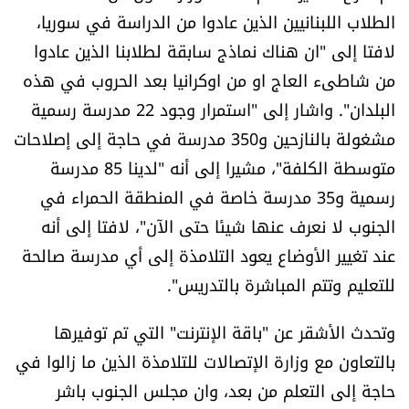
الطلاب اللبنانيين الذين عادوا من الدراسة في سوريا،
لافتا إلى "ان هناك نماذج سابقة لطلابنا الذين عادوا
من شاطىء العاج او من اوكرانيا بعد الحروب في هذه
البلدان". واشار إلى "استمرار وجود 22 مدرسة رسمية
مشغولة بالنازحين و350 مدرسة في حاجة إلى إصلاحات
متوسطة الكلفة"، مشيرا إلى أنه "لدينا 85 مدرسة
رسمية و35 مدرسة خاصة في المنطقة الحمراء في
الجنوب لا نعرف عنها شيئا حتى الآن"، لافتا إلى أنه
عند تغيير الأوضاع يعود التلامذة إلى أي مدرسة صالحة
للتعليم وتتم المباشرة بالتدريس".
وتحدث الأشقر عن "باقة الإنترنت" التي تم توفيرها
بالتعاون مع وزارة الإتصالات للتلامذة الذين ما زالوا في
حاجة إلى التعلم من بعد، وان مجلس الجنوب باشر