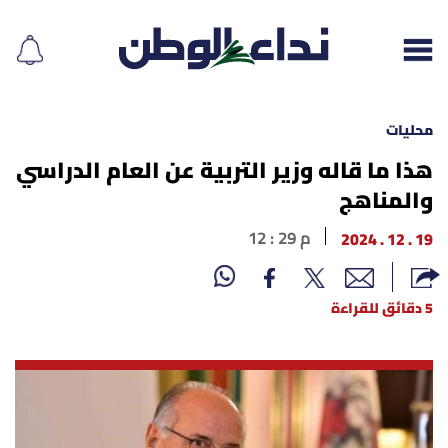
محليات
هذا ما قاله وزير التربية عن العام الدراسي
والمناهج
إقرأ الجريدة
19 . 12 . 2024
12 : 29 م
لبنان
الغلاف
5 دقائق للقراءة
نداء اليوم
محليات