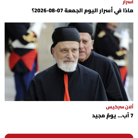
أسرار
ماذا في أسرار اليوم الجمعة 07-08-2026؟
ألان سركيس
7 آب... يومٌ مجيد