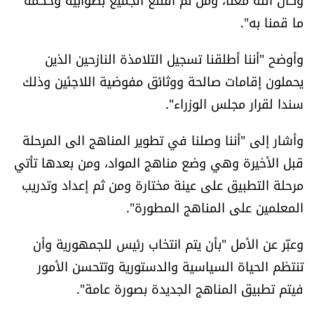
ما قمنا به".
وأوضح "أننا أطلقنا تسجيل التلامذة النازحين الذين
يحملون إقامات صالحة ووثائق مفوضية اللاجئين وذلك
سندا لقرار مجلس الوزراء".
وأشار إلى "أننا وصلنا في تطوير المناهج الى المرحلة
قبل الأخيرة وهي وضع مناهج المواد، ومن بعدها تأتي
مرحلة التطبيق على عينة مختارة ومن ثم إعداد وتدريب
المعلمين على المناهج المطورة".
وعبّر عن الأمل "بأن يتم انتخاب رئيس للجمهورية وأن
تنتظم الحياة السياسية والدستورية وتتحسن الأمور
فيتم تطبيق المناهج الجديدة بصورة عامة".