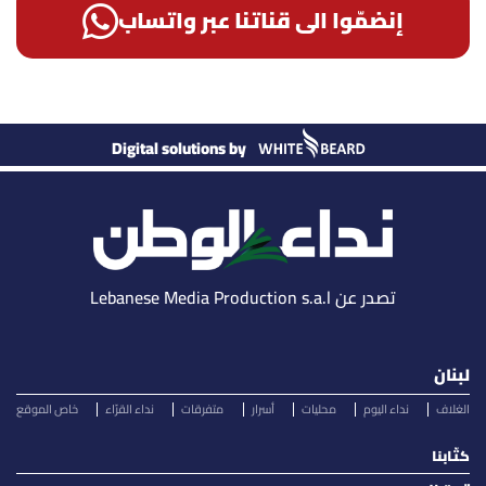
إنضمّوا الى قناتنا عبر واتساب
Digital solutions by
تصدر عن Lebanese Media Production s.a.l
لبنان
الغلاف
نداء اليوم
محليات
أسرار
متفرقات
نداء القرّاء
خاص الموقع
كتّابنا