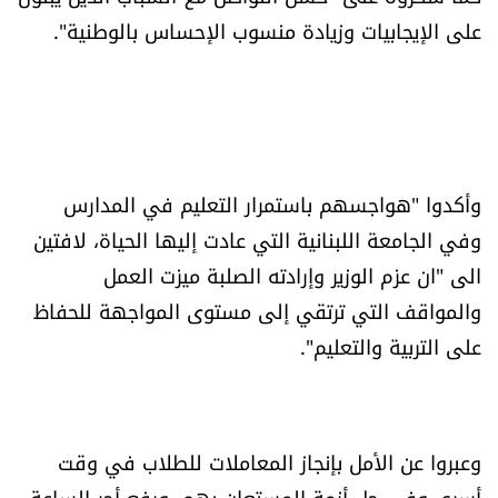
على الإيجابيات وزيادة منسوب الإحساس بالوطنية".
وأكدوا "هواجسهم باستمرار التعليم في المدارس
وفي الجامعة اللبنانية التي عادت إليها الحياة، لافتين
الى "ان عزم الوزير وإرادته الصلبة ميزت العمل
والمواقف التي ترتقي إلى مستوى المواجهة للحفاظ
على التربية والتعليم".
وعبروا عن الأمل بإنجاز المعاملات للطلاب في وقت
أسرع، وفي حل أزمة المستعان بهم، ورفع أجر الساعة