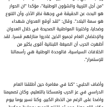
"من أجل التربية والشؤون الوطنية"، مؤكدا "ان الحوار
هو البحث عن الحقيقة في وجهة نظر الآخر، وأن التنوع
هو سمة البلاد". وقال: "لقد أوقع العدوان شهداء
وضحايا، واختبرنا المواطنية الصحيحة في خلال العدوان
والإحتضان العام لجميع الذين غادروا منازلهم قسرا. لقد
أظهرت الحرب أن الصيغة اللبنانية أقوى بكثير من
الخلافات السياسية، فالوحدة الوطنية هي رأسمالنا
للإستمرار".
وأضاف الحلبي: "كنا في مغامرة حين أطلقنا العام
الدراسي في عز الحرب وتمسكنا بالتعليم، وكان تصميمنا
واضحا على الرغم من الخطر الكبير، وكنا نسير يوما بيوم
وكان الله معنا، ومن ثم اقتنع الجميع بصوابية وحكمة