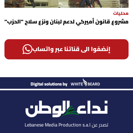
محليات
مشروع قانون أميركي لدعم لبنان ونزع سلاح "الحزب"
إنضمّوا الى قناتنا عبر واتساب
Digital solutions by
تصدر عن Lebanese Media Production s.a.l