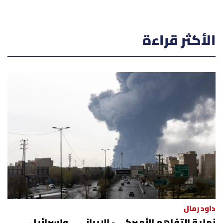
الأكثر قراءة
داود رمال
نهاية التفاهم الأميركي - الإيراني... وإسرائيل