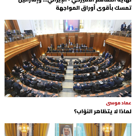
تمسك بأقوى أوراق المواجهة
عماد موسى
لماذا لا يتظاهر النوّاب؟