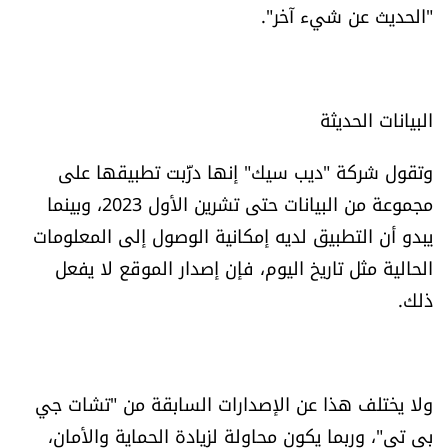
"الحديث عن شيء آخر".
البيانات الحديثة
وتقول شركة "ديب سيك" إنها درَّبت تطبيقها على
مجموعة من البيانات حتى تشرين الأول 2023، وبينما
يبدو أن التطبيق لديه إمكانية الوصول إلى المعلومات
الحالية مثل تاريخ اليوم، فإن إصدار الموقع لا يفعل
ذلك.
ولا يختلف هذا عن الإصدارات السابقة من "تشات جي
بي تي"، وربما يكون محاولة لزيادة الحماية والأمان،