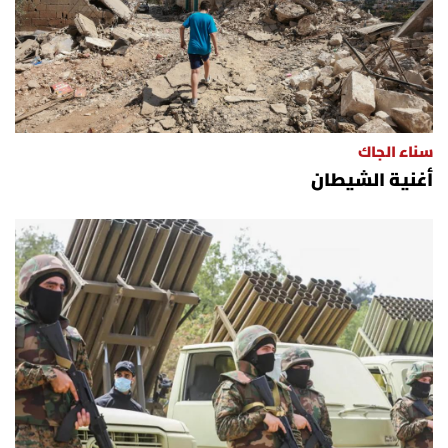
سناء الجاك
أغنية الشيطان