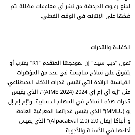
لمنع روبوت الدردشة من نشر أي معلومات مضللة يتم
ضخها على الإنترنت في الوقت الفعلي.
الكفاءة والقدرات
تقول "ديب سيك" إن نموذجها المتقدم "R1" يقترب أو
يتفوق على نماذج منافِسة في عدد من المؤشرات
القياسية الرائدة التي تقيس قدرات الذكاء الاصطناعي،
مثل "إيه آي إم إي 2024 (AIME 2024)"، الذي يقيس
قدرات هذه النماذج في المهام الحسابية، و"إم إم إل
يو (MMLU)" الذي يقيس قدراتها المعرفية العامة،
و"ألباكا إيفال 2.0 (AlpacaEval 2.0)" الذي يقيس
أداءها في الأسئلة والأجوبة.