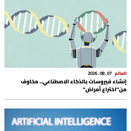
العالم
07 . 08 . 2026
إنشاء فيروسات بالذكاء الاصطناعي.. مخاوف
من"اختراع أمراض"