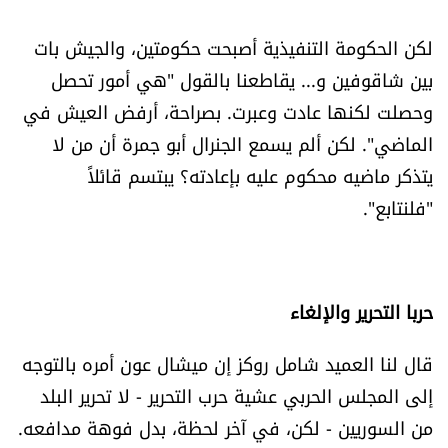
لكن الحكومة التنفيذية أصبحت حكومتين، والجيش بات
بين شاقوفين و... يقاطعنا بالقول "هي أمور تحصل
وحصلت لكنها عادت وعبرت. بصراحة، أرفض العيش في
الماضي". لكن ألم يسمع الجنرال أبو جمرة أن من لا
يتذكر ماضيه محكوم عليه بإعادته؟ يبتسم قائلاً
"فلنتابع".
حربا التحرير والإلغاء
قال لنا العميد شامل روكز إن ميشال عون أمره بالتوجه
إلى المجلس الحربي عشية حرب التحرير - لا تحرير البلد
من السوريين - لكن، في آخر لحظة، بدل فوهة مدافعه.