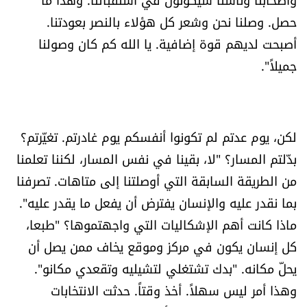
حصل. وصلنا نحن وشعر كل هؤلاء بالنصر بعودتنا.
أصبحت لديهم قوة إضافية. يا الله كم كان وصولنا
جميلاً".
لكن، يوم عدتم لم تكونوا أنفسكم يوم غادرتم. تغيّرتم؟
بدّلتم المسار؟ "لا، بقينا في نفس المسار، لكننا تعلمنا
من الطريقة السابقة التي أوصلتنا إلى متاهات. تصرفنا
بما نقدر عليه والإنسان يفترض أن يفعل ما يقدر عليه".
ماذا كانت أهم الإشكاليات التي واجهتموها؟ "طبعا،
كل إنسان يكون في مركز وموقع يخاف ممن يصل أن
يحلّ مكانه. "بدك تشتغلي لتشيليه وتقعدي مكانو".
وهذا أمر ليس سهلاً. أخذ وقتاً. حدثت الانتخابات