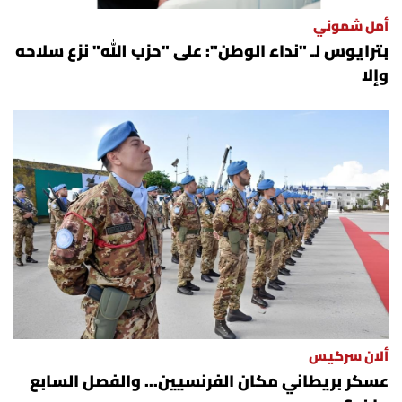
أمل شموني
بترايوس لـ "نداء الوطن": على "حزب الله" نزع سلاحه
وإلا
ألان سركيس
عسكر بريطاني مكان الفرنسيين... والفصل السابع