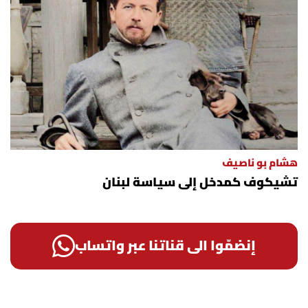
هشام بو ناصيف
تشيكوف كمدخل إلى سياسة لبنان
إنضمّوا الى قناتنا عبر واتساب