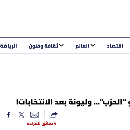
اقتصاد
العالم
ثقافة وفنون
الرياضة
"الحزب"... وليونة بعد الانتخابات!
4 دقائق للقراءة