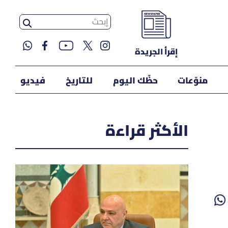
إقرأ الجريدة
منوّعات
حظّك اليوم
للتاريخ
فيديو
الأكثر قراءة