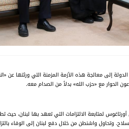
الدولة إلى معالجة هذه الأزمة المزمنة التي ورثتها عن «ات
ن الحوار مع «حزب الله» بدلاً من الصدام معه.
أورتاغوس لمتابعة الالتزامات التي تعهد بها لبنان، حيث تط
سلاح. وتحاول واشنطن من خلال دفع لبنان إلى الوفاء بالتزا