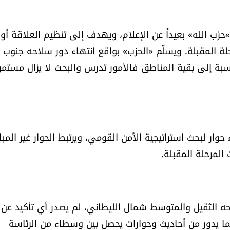
حزب الله» بعيداً عن الإعلام، ويهدف إلى تنظيم العلاقة أولا
ة المقبلة. ويسلّم «الحزب» بواقع انتهاء دور سلاحه جنوب
بة إلى بقية المناطق فالأمور تدرس والبحث لا يزال مستمراً
ء حوار لبحث استراتيجية الأمن القومي، ويرتبط الحوار غير المب
المرحلة المقبلة.
حه الثقيل والمتوسط شمال الليطاني، لم يصدر أي تأكيد عن
فما يدور من أحاديث وحوارات يحصل بين وسطاء من الرئاسة