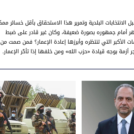
الانتخابات البلدية وتمرير هذا الاستحقاق بأقل خسائر ممك
ظهر أمام جمهوره بصورة ضعيفة، وكان غير قادر على ضبط
ت الأكبر التي تنتظره وأبرزها إعادة الإعمار؟ فمن صمت من
أزمة بوجه قيادة «حزب الله» ومن خلفها إذا تأخّر الإعمار.