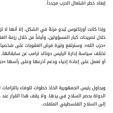
إبعاد خطر اشتعال الحرب مجدداً.
وإذا كانت أورتاغوس تبدو مرنةً في الشكل، إلا أنها لا 
خلال تصريحات كبار المسؤولين، وأيضاً من خلال رزمة الع
«حزب الله». وسترتفع وتيرة فرض العقوبات على شخصيات ل
تختلف سياسة إدارة الرئيس دونالد ترامب عن سابقاتها، 
أو تعمل على إعادة إحياء ودعم أذرعها وعلى رأسها «حزب
ويحاول رئيس الجمهورية اتخاذ خطوات للوفاء بالتزامات ل
الدولة بحصر السلاح في يدها. ولا يقف هذا القرار عند 
إلى السلاح الفلسطيني المتفلت.