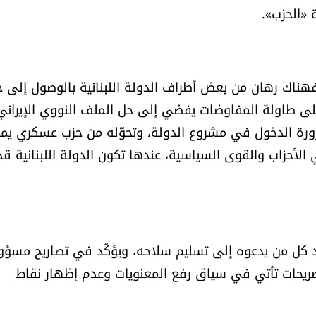
ة «الحزب».
اً، فهناك رهان من بعض أطراف الدولة اللبنانية بالوصول إلى ح
لى طاولة المفاوضات يفضي إلى حل الملف النووي الإيراني
ورة الدخول في مشروع الدولة، وتحوّله من حزب عسكري يم
لأحزاب والقوى السياسية، عندها تكون الدولة اللبنانية قد
 كل من يدعوه إلى تسليم سلاحه، ويؤكّد في تصاريح مسؤو
تصريحات تأتي في سياق رفع المعنويات وعدم إظهار نقاط