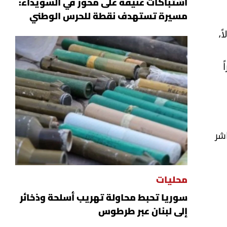
اشتباكات عنيفة على محور في السويداء:
مسيرة تستهدف نقطة للحرس الوطني
ً،
اشر
محليات
سوريا تحبط محاولة تهريب أسلحة وذخائر
إلى لبنان عبر طرطوس