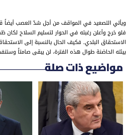
ويأتي التصعيد في المواقف من أجل شدّ العصب أيضاً قبل 
فلو خرج وأعلن رغبته في الحوار لتسليم السلاح لكان 
الاستحقاق البلدي. فكيف الحال بالنسبة إلى الاستحقاقا
بيئته الحاضنة طوال هذه الفترة، لن يبقى صامتاً وستنفجر 
مواضيع ذات صلة