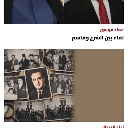
عماد موسى
لقاء بين الشرع وقاسم
زياد البيطار