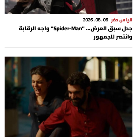
الياس دمّر
06 . 08 . 2026
جدل سبق العرض... "Spider-Man" واجه الرقابة
وانتصر للجمهور