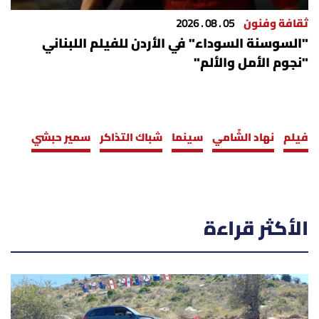
ثقافة وفنون
05 . 08 . 2026
"السوسنة السوداء" في الأردن للفيلم اللبناني
"نجوم الأمل والألم"
فيلم
نهاد الشّامي
سينما
شباك التذاكر
سمير حبشي
الأكثر قراءة