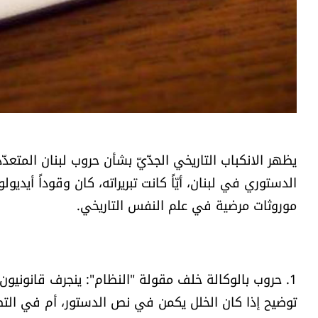
الدستوري في لبنان، أيّاً كانت تبريراته، كان وقوداً أيديو
موروثات مرضية في علم النفس التاريخي.
1. حروب بالوكالة خلف مقولة "النظام": ينجرف قانونيون
توضيح إذا كان الخلل يكمن في نص الدستور، أم في ال