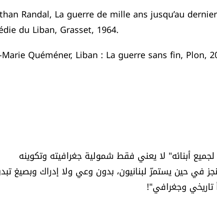
than Randal, La guerre de mille ans jusqu’au dernier
édie du Liban, Grasset, 1964.
-Marie Quéméner, Liban : La guerre sans fin, Plon, 2
لجميع أبنائه" لا يعني فقط شمولية جغرافيته وتكوينه
جز في حين يستمرّ لبنانيون، بدون وعي ولا إدراك وبصيغ تبدو
 تاريخي وجغرافي"!