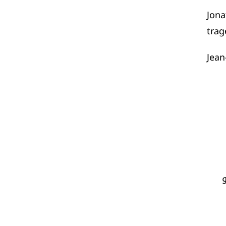
Jona
trag
Jean