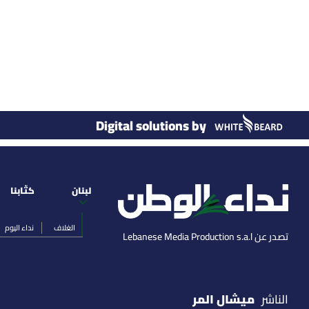
Digital solutions by
لبنان
كتّابنا
الغلاف
نداء اليوم
تصدر عن Lebanese Media Production s.a.l
ميشال المر
الناشر