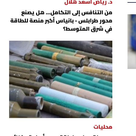
د. رياض أسعد هلال
من التنافس إلى التكامل... هل يصنع
محور طرابلس - بانياس أكبر منصة للطاقة
في شرق المتوسط؟
محليات