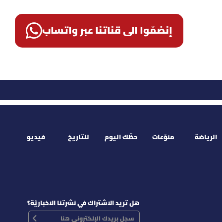
إنضمّوا الى قناتنا عبر واتساب
الرياضة
منوّعات
حظّك اليوم
للتاريخ
فيديو
هل تريد الاشتراك في نشرتنا الاخباريّة؟