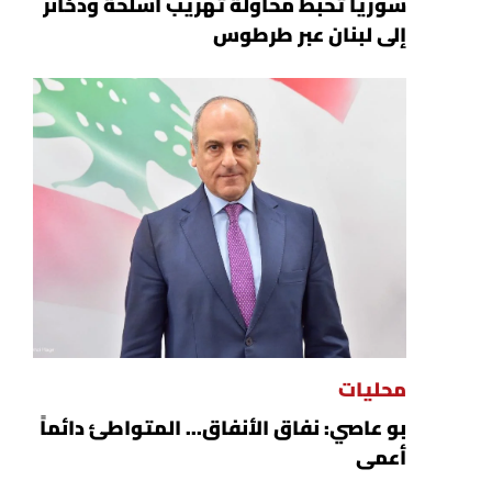
سوريا تحبط محاولة تهريب أسلحة وذخائر
إلى لبنان عبر طرطوس
محليات
بو عاصي: نفاق الأنفاق... المتواطئ دائماً
أعمى