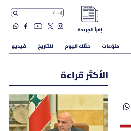
إقرأ الجريدة
منوّعات
حظّك اليوم
للتاريخ
فيديو
الأكثر قراءة