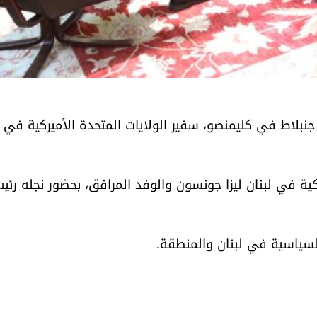
نبلاط في كليمنصو، سفير الولايات المتحدة الأميركية في ت
ية في لبنان ليزا جونسون والوفد المرافق، بحضور نجله رئي
السياسية في لبنان والمنطقة.