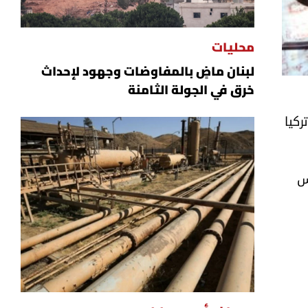
محليات
لبنان ماضٍ بالمفاوضات وجهود لإحداث
خرق في الجولة الثامنة
ركيا
س