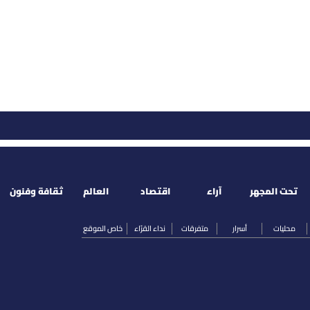
تحت المجهر
آراء
اقتصاد
العالم
ثقافة وفنون
محليات
أسرار
متفرقات
نداء القرّاء
خاص الموقع