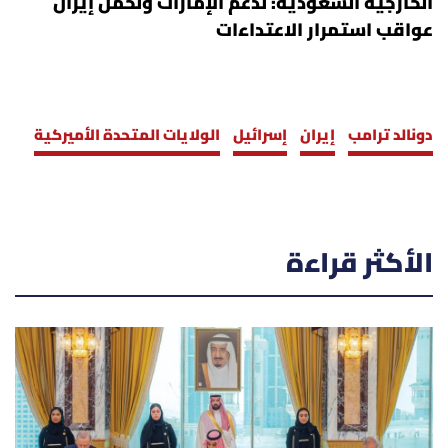
الخارجية السعودية: ندعم الإمارات ونحمّل إيران
عواقب استمرار الاعتداءات
دونالد ترامب
إيران
إسرائيل
الولايات المتحدة الأميركية
الأكثر قراءة