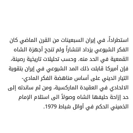
استطراداً، في إيران السبعينات من القرن الماضي كان
الفكر الشيوعي يزداد انتشاراً ولم تنجح أجهزة الشاه
القمعية في الحد منه. وحسب تحليلات تاريخية رصينة،
فإن أميركا قابلت ذلك المد الشيوعي في إيران بتقوية
التيار الديني على أساس مناهضة الفكر المادي-
الالحادي في العقيدة الماركسية، ومن ثم ساندته إلى
حد إزاحة حليفها الشاه وصولاً الى استلام الإمام
الخميني الحكم في أوائل شباط 1979.