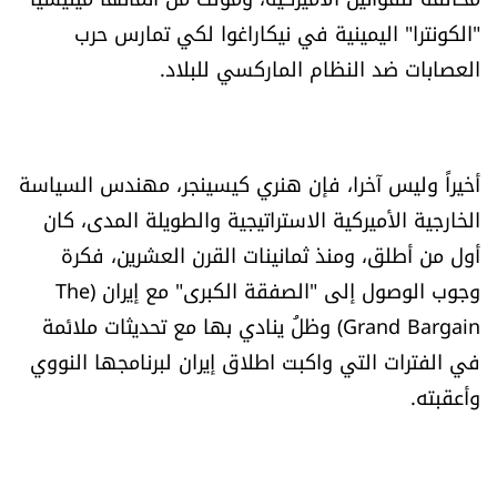
"الكونترا" اليمينية في نيكاراغوا لكي تمارس حرب
العصابات ضد النظام الماركسي للبلاد.
أخيراً وليس آخرا، فإن هنري كيسينجر، مهندس السياسة
الخارجية الأميركية الاستراتيجية والطويلة المدى، كان
أول من أطلق، ومنذ ثمانينات القرن العشرين، فكرة
وجوب الوصول إلى "الصفقة الكبرى" مع إيران (The
Grand Bargain) وظلُ ينادي بها مع تحديثات ملائمة
في الفترات التي واكبت اطلاق إيران لبرنامجها النووي
وأعقبته.