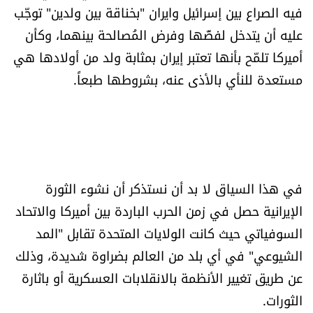
فيه الصراع بين إسرائيل وايران "بخناقة بين ولدين" توجّب
عليه أن يتدخل لفضّها وفرض المُصالحة بينهما، وكأن
أميركا تلمّح بأنها تعتبر إيران بمثابة ولد من أولادها هي
مستعدة للنأي بالأذى عنه، بشروطها طبعاً.
في هذا السياق لا بد أن نستذكر أن نشوء الثورة
الإيرانية حصل في زمن الحرب الباردة بين أميركا والاتحاد
السوفياتي حيث كانت الولايات المتحدة تقابل "المد
الشيوعي" في أي بلد من العالم بضراوة شديدة، وذلك
عن طريق تغيير الأنظمة بالانقلابات العسكرية أو باثارة
الثورات.