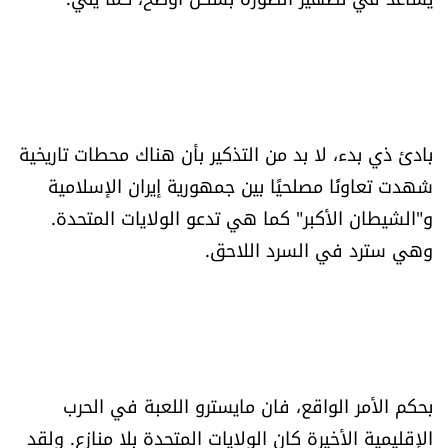
شروط الإشتراك
Digital solutions by
بادئ ذي بدء، لا بد من التذكير بأن هناك محطات تاريخية
شهدت تعاونًا مصلحيًا بين جمهورية إيران الإسلامية
و"الشيطان الأكبر" كما هي تدعو الولايات المتحدة.
وهي سترد في السرد اللاحق.
بحكم الأمر الواقع، فان مايسترو اللعبة في الحرب
الإقليمية الأخيرة كان الولايات المتحدة بلا منازع. ولقد