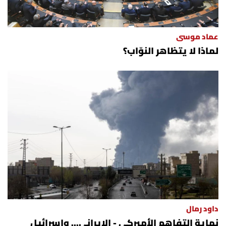
عماد موسى
لماذا لا يتظاهر النوّاب؟
داود رمال
نهاية التفاهم الأميركي - الإيراني... وإسرائيل