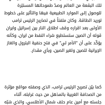
تلك البقعة من العالم وصدّ طموحاتها المستتِرة
للوصول إلى الموارد الطبيعية فيها والتأثير على خطوط
توريد الطاقة. وكان ملفتاً في تصاريح الرئيس ترامب
الأولى بعد اقراره وقف اطلاق النار بين إسرائيل وايران
قوله أن الصين ستستطيع شراء النفط من ايران، وكأنه
يؤكّد على أن "الأمر لي" في فتح حنفية البترول والغاز
الإيرانية للصين ولغير الصين، وبأي مقدار.
كما بيّن تصريح الرئيس ترامب، الذي وصفته مواقع مؤثرة
من الصحافة الغربية بالمذهل من حيث غرابته، أثناء
جلسته مع أمين عام حلف شمال الأطلسي، والذي شبّه