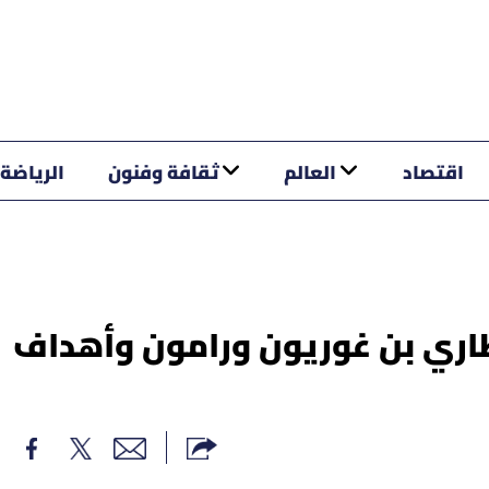
اقتصاد
العالم
ثقافة وفنون
الرياضة
اري بن غوريون ورامون وأهداف