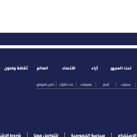
تحت المجهر
آراء
اقتصاد
العالم
ثقافة وفنون
محليات
أسرار
متفرقات
نداء القرّاء
خاص الموقع
لإستخدام
سياسة الخصوصية
للتواصل معنا
شروط الإشت