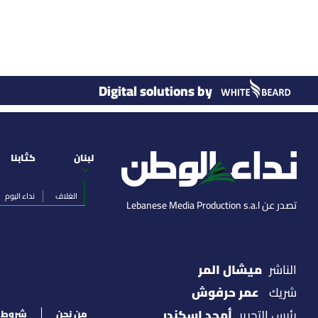
Digital solutions by
لبنان
كتّابنا
الغلاف
نداء اليوم
تصدر عن Lebanese Media Production s.a.l
ميشال المر
الناشر
عمر حرفوش
شريك
أمجد اسكندر
رئيس التحرير
من نحن
شروط ا