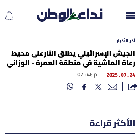
آخر الأخبار
الجيش الإسرائيلي يطلق النارعلى محيط
رعاة الماشية في منطقة العمرة - الوزاني
إقرأ الجريدة
24 . 07 . 2025
02 : 46 م
لبنان
الغلاف
نداء اليوم
الأكثر قراءة
محليات