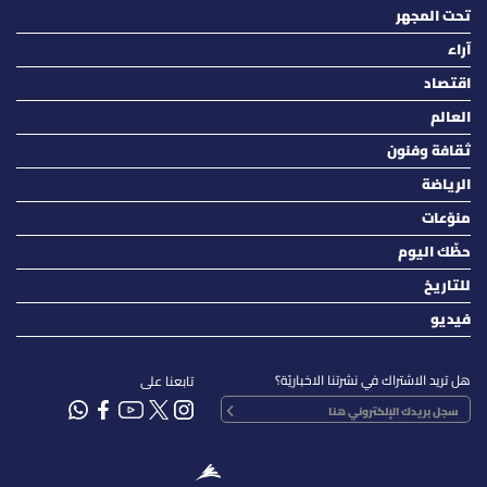
تحت المجهر
آراء
اقتصاد
العالم
ثقافة وفنون
الرياضة
منوّعات
حظّك اليوم
للتاريخ
فيديو
هل تريد الاشتراك في نشرتنا الاخباريّة؟
تابعنا على