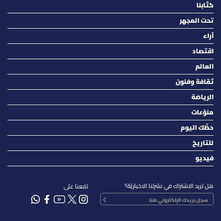
كتّابنا
تحت المجهر
آراء
اقتصاد
العالم
ثقافة وفنون
الرياضة
منوّعات
حظّك اليوم
للتاريخ
فيديو
هل تريد الاشتراك في نشرتنا الاخباريّة؟
تابعنا على