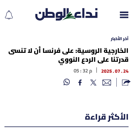
آخر الأخبار
الخارجية الروسية: على فرنسا أن لا تنسى
قدرتنا على الردع النووي
إقرأ الجريدة
24 . 07 . 2025
05 : 32 م
لبنان
الغلاف
نداء اليوم
الأكثر قراءة
محليات