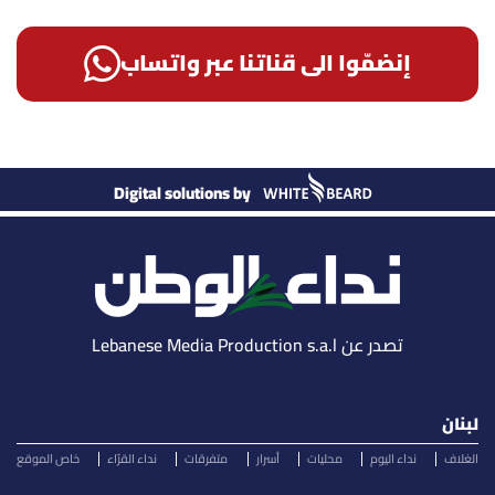
إنضمّوا الى قناتنا عبر واتساب
Digital solutions by
تصدر عن Lebanese Media Production s.a.l
لبنان
الغلاف
نداء اليوم
محليات
أسرار
متفرقات
نداء القرّاء
خاص الموقع