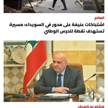
شروط الإشتراك
العالم
Digital solutions by
اشتباكات عنيفة على محور في السويداء: مسيرة
تستهدف نقطة للحرس الوطني
هشام بو ناصيف