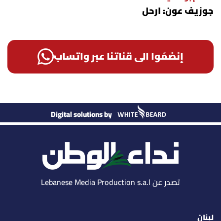
جوزيف عون: ارحل
إنضمّوا الى قناتنا عبر واتساب
Digital solutions by
تصدر عن Lebanese Media Production s.a.l
لبنان