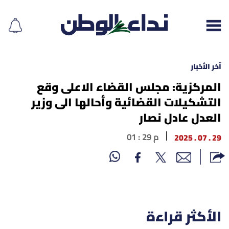
آخر الأخبار
المركزية: مجلس القضاء الاعلى وقع
التشكيلات القضائية وأحالها الى وزير
إقرأ الجريدة
العدل عادل نصار
لبنان
29 . 07 . 2025
01 : 29 م
الغلاف
نداء اليوم
محليات
الأكثر قراءة