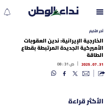
آخر الأخبار
الخارجية الإيرانية: ندين العقوبات
الأميركية الجديدة المرتبطة بقطاع
إقرأ الجريدة
الطاقة
لبنان
31 . 07 . 2025
08 : 31 ص
الغلاف
نداء اليوم
محليات
الأكثر قراءة