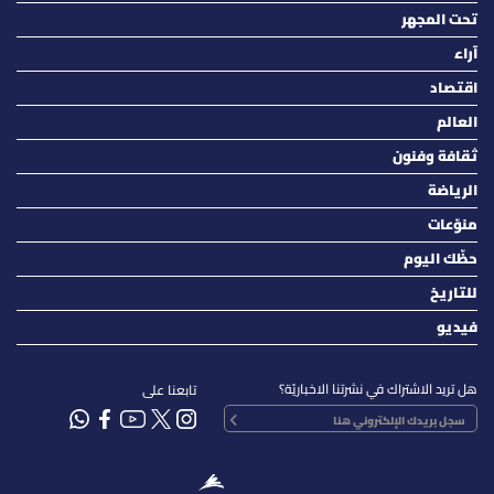
تحت المجهر
آراء
اقتصاد
العالم
ثقافة وفنون
الرياضة
منوّعات
حظّك اليوم
للتاريخ
فيديو
هل تريد الاشتراك في نشرتنا الاخباريّة؟
تابعنا على