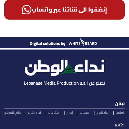
إنضمّوا الى قناتنا عبر واتساب
Digital solutions by
تصدر عن Lebanese Media Production s.a.l
لبنان
الغلاف
نداء اليوم
محليات
أسرار
متفرقات
نداء القرّاء
خاص الموقع
كتّابنا