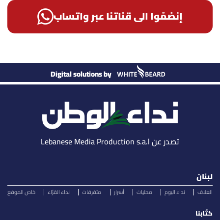
إنضمّوا الى قناتنا عبر واتساب
Digital solutions by
تصدر عن Lebanese Media Production s.a.l
لبنان
الغلاف
نداء اليوم
محليات
أسرار
متفرقات
نداء القرّاء
خاص الموقع
كتّابنا