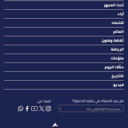
تحت المجهر
آراء
اقتصاد
العالم
ثقافة وفنون
الرياضة
منوّعات
حظّك اليوم
للتاريخ
فيديو
هل تريد الاشتراك في نشرتنا الاخباريّة؟
تابعنا على