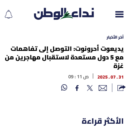
آخر الأخبار
يديعوت أحرونوت: التوصل إلى تفاهمات
مع 5 دول مستعدة لاستقبال مهاجرين من
إقرأ الجريدة
غزة
لبنان
31 . 07 . 2025
09 : 11 ص
الغلاف
نداء اليوم
محليات
الأكثر قراءة