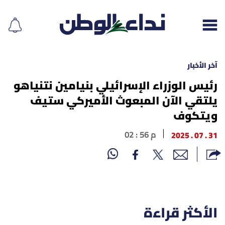
آخر الأخبار
رئيس الوزراء الإسرائيلي بنيامين نتنياهو
يلتقي الآن المبعوث الأميركي ستيف
إقرأ الجريدة
ويتكوف
لبنان
31 . 07 . 2025
02 : 56 م
الغلاف
نداء اليوم
محليات
الأكثر قراءة