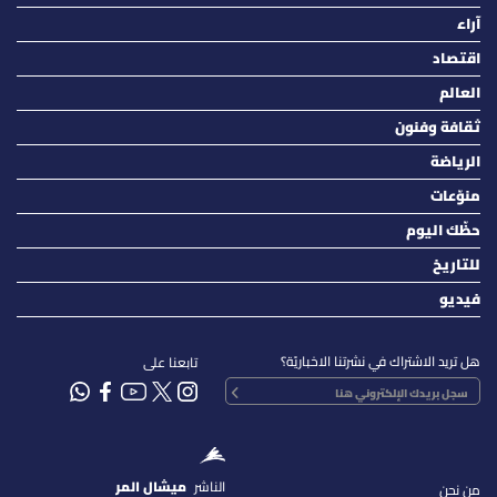
آراء
اقتصاد
العالم
ثقافة وفنون
الرياضة
منوّعات
حظّك اليوم
للتاريخ
فيديو
هل تريد الاشتراك في نشرتنا الاخباريّة؟
تابعنا على
الناشر
ميشال المر
من نحن