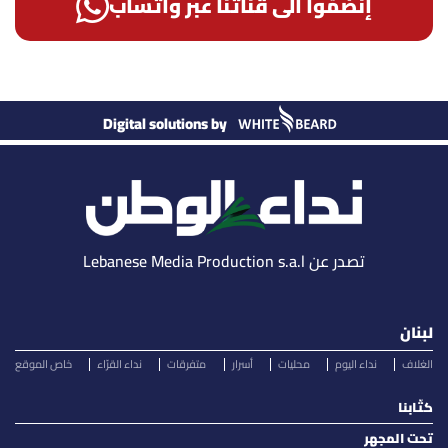
إنضمّوا الى قناتنا عبر واتساب
Digital solutions by
تصدر عن Lebanese Media Production s.a.l
لبنان
الغلاف
نداء اليوم
محليات
أسرار
متفرقات
نداء القرّاء
خاص الموقع
كتّابنا
تحت المجهر