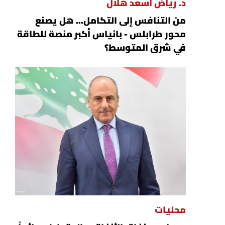
د. رياض أسعد هلال
من التنافس إلى التكامل... هل يصنع
محور طرابلس - بانياس أكبر منصة للطاقة
في شرق المتوسط؟
محليات