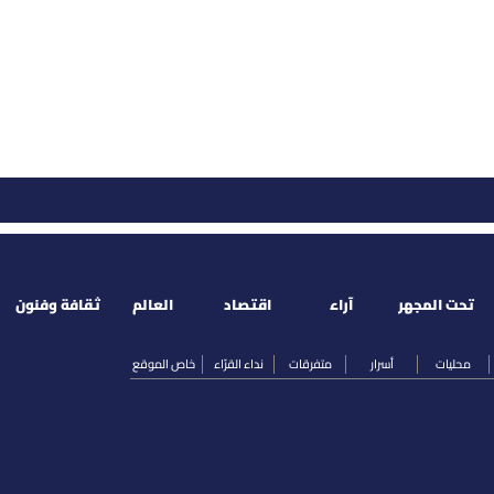
تحت المجهر
آراء
اقتصاد
العالم
ثقافة وفنون
محليات
أسرار
متفرقات
نداء القرّاء
خاص الموقع