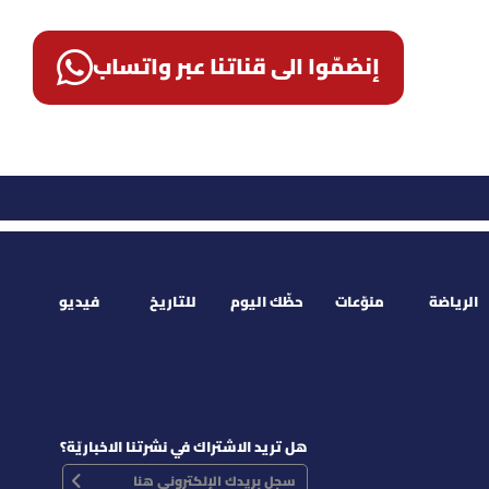
إنضمّوا الى قناتنا عبر واتساب
الرياضة
منوّعات
حظّك اليوم
للتاريخ
فيديو
هل تريد الاشتراك في نشرتنا الاخباريّة؟