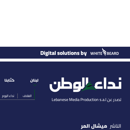
Digital solutions by
لبنان
كتّابنا
الغلاف
نداء اليوم
تصدر عن Lebanese Media Production s.a.l
ميشال المر
الناشر