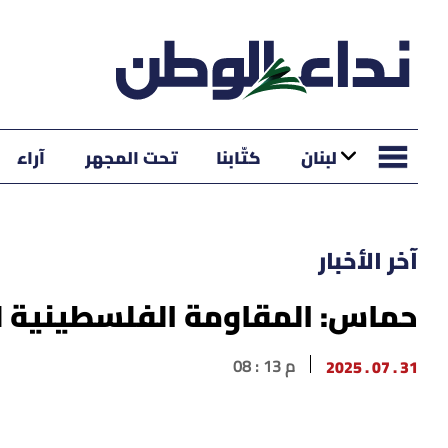
لبنان
كتّابنا
تحت المجهر
آراء
آخر الأخبار
حماس: المقاومة الفلسطينية لن
31 . 07 . 2025
08 : 13 م