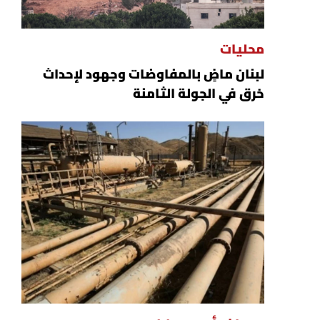
محليات
لبنان ماضٍ بالمفاوضات وجهود لإحداث
خرق في الجولة الثامنة