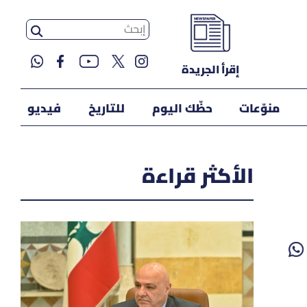
إقرأ الجريدة
منوّعات
حظّك اليوم
للتاريخ
فيديو
الأكثر قراءة