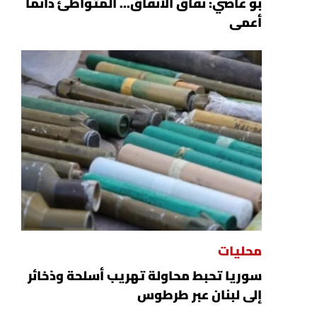
بو عاصي: نفاق الأنفاق... المتواطئ دائماً
أعمى
محليات
سوريا تحبط محاولة تهريب أسلحة وذخائر
إلى لبنان عبر طرطوس